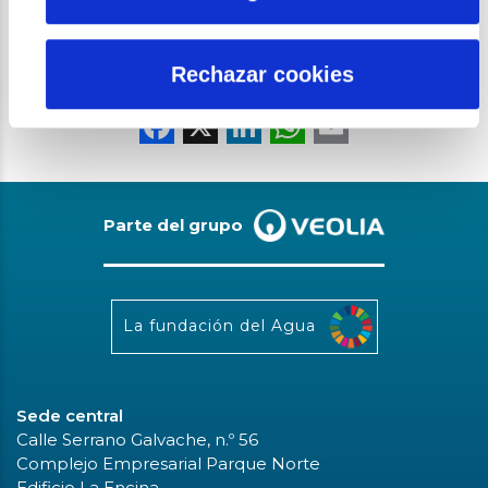
Rechazar cookies
Compartir:
Facebook
X
LinkedIn
WhatsAp
Email
Parte del grupo
La fundación del Agua
Sede central
Calle Serrano Galvache, n.º 56
Complejo Empresarial Parque Norte
Edificio La Encina