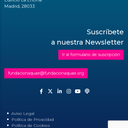
Madrid, 28033
Suscríbete
a nuestra Newsletter
Ir al formulario de suscripción
fundacionaquae@fundacionaquae.org
Aviso Legal
Política de Privacidad
Política de Cookies