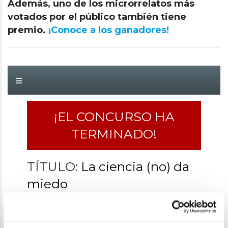
Además, uno de los microrrelatos más
votados por el público también tiene
premio.
¡Conoce a los ganadores!
¡EL CONCURSO HA
TERMINADO!
TÍTULO:
La ciencia (no) da
miedo
AUTOR:
Trepomemo
VOTOS:
2