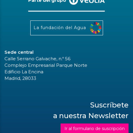
Parte del grupo
La fundación del Agua
Sede central
Calle Serrano Galvache, n.º 56
Complejo Empresarial Parque Norte
Edificio La Encina
Madrid, 28033
Suscríbete
a nuestra Newsletter
Ir al formulario de suscripción