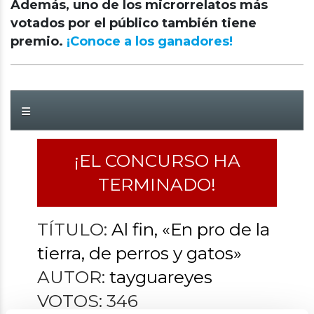
Además, uno de los microrrelatos más
votados por el público también tiene
premio.
¡Conoce a los ganadores!
¡EL CONCURSO HA
TERMINADO!
TÍTULO:
Al fin, «En pro de la
tierra, de perros y gatos»
AUTOR:
tayguareyes
VOTOS:
346