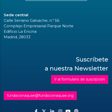
Sede central
Calle Serrano Galvache, n.º 56
Complejo Empresarial Parque Norte
Edificio La Encina
Madrid, 28033
Suscríbete
a nuestra Newsletter
Ir al formulario de suscripción
fundacionaquae@fundacionaquae.org