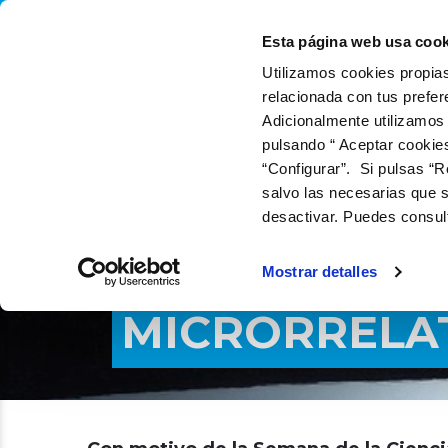
QUIÉNES SOMOS
QU
Esta página web usa cook
Utilizamos cookies propias
relacionada con tus prefer
Adicionalmente utilizamos
pulsando “ Aceptar cookie
“Configurar”. Si pulsas “R
salvo las necesarias que s
desactivar. Puedes consul
Mostrar detalles
MICRORRELAT