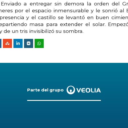
 Enviado a entregar sin demora la orden del G
neres por el espacio inmensurable y le sonrió al 
resencia y el castillo se levantó en buen cimien
repartiendo masa para extender el solar. Empez
de un tris invisibilizó su sombra.
Parte del grupo