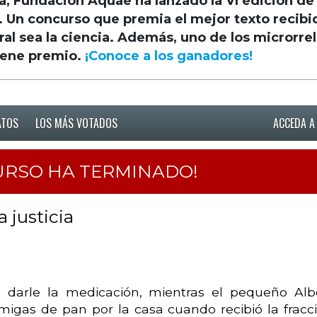
a, Fundación Aquae ha lanzado la VI edición de
. Un concurso que premia el mejor texto recibi
ral sea la ciencia. Además, uno de los microrre
iene premio.
¡Conoce a los ganadores!
ATOS
LOS MÁS VOTADOS
ACCEDA A
URSO HA TERMINADO!
a justicia
darle la medicación, mientras el pequeño Alb
migas de pan por la casa cuando recibió la fracc