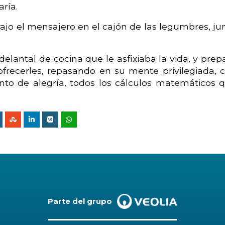
ría.
rajo el mensajero en el cajón de las legumbres, ju
elantal de cocina que le asfixiaba la vida, y prep
frecerles, repasando en su mente privilegiada, 
nto de alegría, todos los cálculos matemáticos 
Parte del grupo