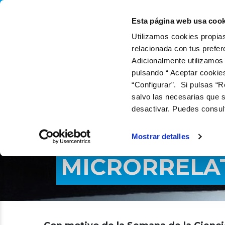
QUIÉNES SOMOS
QU
Esta página web usa cook
Utilizamos cookies propias
relacionada con tus prefer
Adicionalmente utilizamos
pulsando “ Aceptar cookie
“Configurar”. Si pulsas “R
salvo las necesarias que s
desactivar. Puedes consul
Mostrar detalles
MICRORRELAT