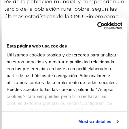
5% de la población mundial, y comprenden un
tercio de la población rural pobre, según las
últimas estadísticas de la ONU. Sin embargo,
cuentan con un gran potencial de impacto
para mitigar los efectos del cambio climático,
ya que la tierra sobre la que viven 370
millones de indígenas en el mundo reúne el
Esta página web usa cookies
80% de la biodiversidad del planeta, de
Utilizamos cookies propias y de terceros para analizar
acuerdo con datos del Banco Mundial.
nuestros servicios y mostrarte publicidad relacionada
con tus preferencias en base a un perfil elaborado a
partir de tus hábitos de navegación. Adicionalmente
utilizamos cookies de complemento de redes sociales.
Puedes aceptar todas las cookies pulsando “ Aceptar
cookies”· También puedes permitir o rechazar las
cookies de forma granular pulsando “Configurar”. Si
pulsas “Rechazar cookies”, equivaldrá a rechazar la
instalación de todas las cookies salvo las necesarias que
Mostrar detalles
son indispensables para que el sitio web funcione y que