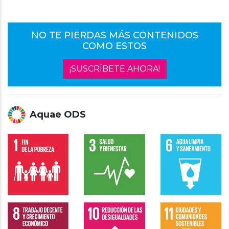
NO TE PIERDAS MÁS CONTENIDOS
COMO ESTOS
¡SUSCRÍBETE AHORA!
Aquae ODS