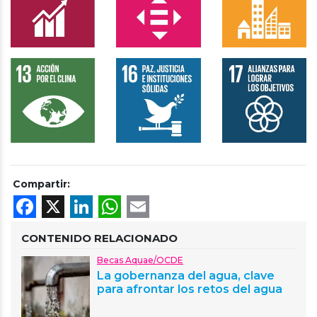
Compartir:
Facebook
X
LinkedIn
WhatsApp
Email
CONTENIDO RELACIONADO
Becas Aquae/OCDE
La gobernanza del agua, clave
para afrontar los retos del agua