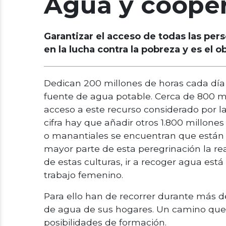
Agua y coope
Garantizar el acceso de todas las per
en la lucha contra la pobreza y es el 
Dedican 200 millones de horas cada día
fuente de agua potable. Cerca de 800 m
acceso a este recurso considerado por 
cifra hay que añadir otros 1.800 millone
o manantiales se encuentran que están 
mayor parte de esta peregrinación la re
de estas culturas, ir a recoger agua es
trabajo femenino.
Para ello han de recorrer durante más d
de agua de sus hogares. Un camino que a
posibilidades de formación.