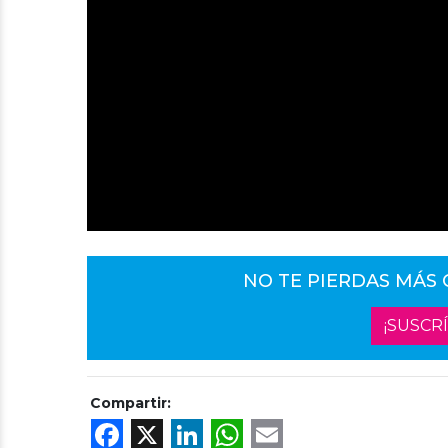
NO TE PIERDAS MÁS
¡SUSCR
Compartir:
Facebook
X
LinkedIn
WhatsApp
Email