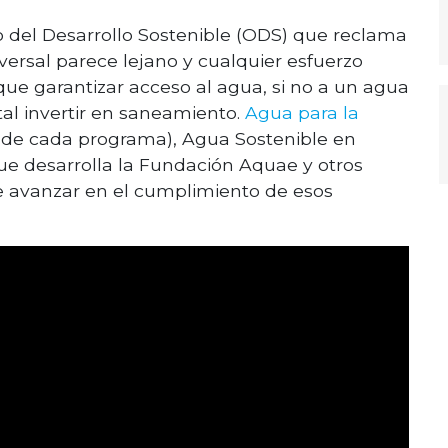
o del Desarrollo Sostenible (ODS) que reclama
versal parece lejano y cualquier esfuerzo
que garantizar acceso al agua, si no a un agua
tal invertir en saneamiento.
Agua para la
os de cada programa), Agua Sostenible en
ue desarrolla la Fundación Aquae y otros
e avanzar en el cumplimiento de esos