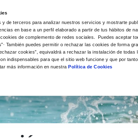
 HACEMOS
CAMPUS AQUAE
HISTORIAS DEL CAMBIO
ies
 y de terceros para analizar nuestros servicios y mostrarte publ
encias en base a un perfil elaborado a partir de tus hábitos de n
 cookies de complemento de redes sociales. Puedes aceptar to
s”· También puedes permitir o rechazar las cookies de forma gr
echazar cookies”, equivaldrá a rechazar la instalación de todas 
on indispensables para que el sitio web funcione y que por tant
tar más información en nuestra
Política de Cookies