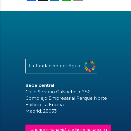
La fundación del Agua
Sede central
Calle Serrano Galvache, n.º 56
Complejo Empresarial Parque Norte
Edificio La Encina
Madrid, 28033
fundacionaquae@fundacionaquae.org