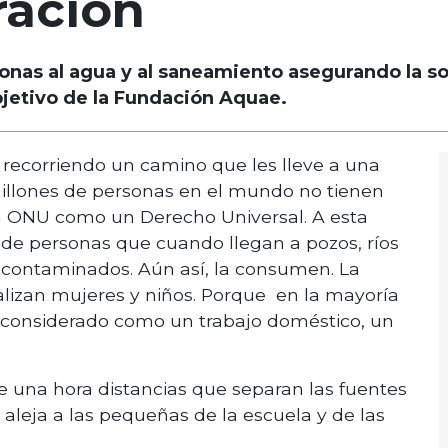
ración
sonas al agua y al saneamiento asegurando la so
objetivo de la Fundación Aquae.
 recorriendo un camino que les lleve a una
illones de personas en el mundo no tienen
la ONU como un Derecho Universal. A esta
s de personas que cuando llegan a pozos, ríos
contaminados. Aún así, la consumen. La
alizan mujeres y niños. Porque en la mayoría
tá considerado como un trabajo doméstico, un
e una hora distancias que separan las fuentes
leja a las pequeñas de la escuela y de las