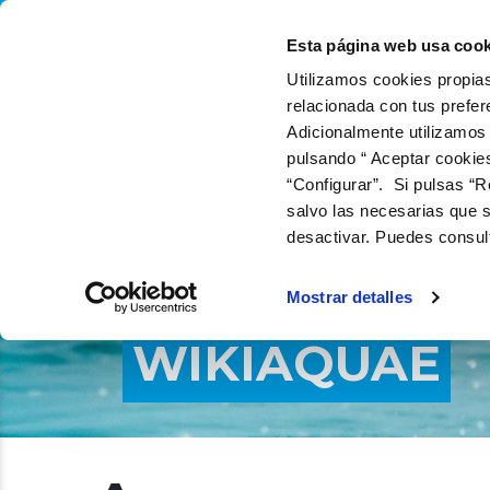
QUIÉNES SOMOS
QUÉ
Esta página web usa cook
Utilizamos cookies propias
relacionada con tus prefer
Adicionalmente utilizamos
pulsando “ Aceptar cookie
“Configurar”. Si pulsas “R
salvo las necesarias que s
desactivar. Puedes consul
Mostrar detalles
WIKIAQUAE