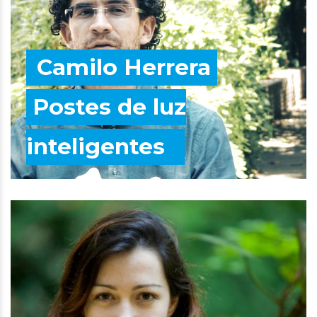
Camilo Herrera
Postes de luz
inteligentes