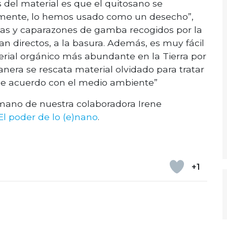
s del material es que el quitosano se
almente, lo hemos usado como un desecho”,
bezas y caparazones de gamba recogidos por la
n directos, a la basura. Además, es muy fácil
rial orgánico más abundante en la Tierra por
anera se rescata material olvidado para tratar
 de acuerdo con el medio ambiente”
mano de nuestra colaboradora Irene
l poder de lo (e)nano
.
+1