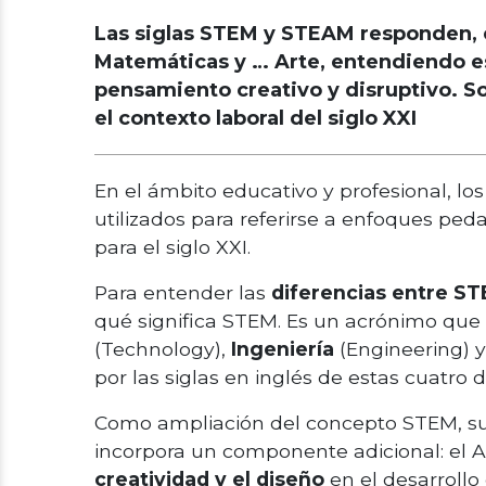
Las siglas STEM y STEAM responden, en
Matemáticas y … Arte, entendiendo es
pensamiento creativo y disruptivo. 
el contexto laboral del siglo XXI
En el ámbito educativo y profesional, 
utilizados para referirse a enfoques p
para el siglo XXI.
Para entender las
diferencias entre S
qué significa STEM. Es un acrónimo qu
(Technology),
Ingeniería
(Engineering) 
por las siglas en inglés de estas cuatro d
Como ampliación del concepto STEM, sur
incorpora un componente adicional: el A
creatividad y el diseño
en el desarrollo