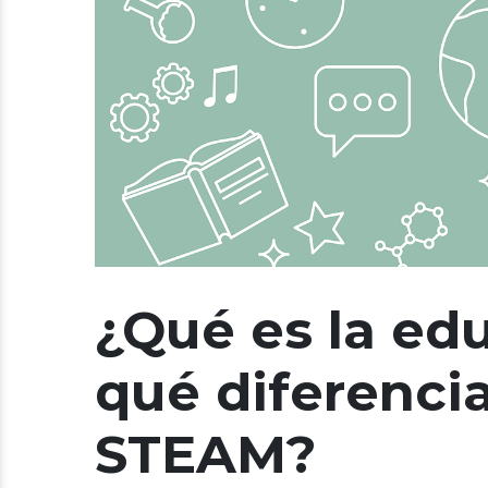
¿Qué es la ed
qué diferenci
STEAM?