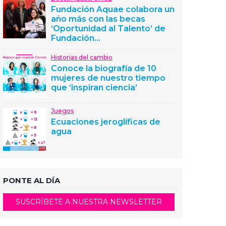
Fundación Aquae colabora un
año más con las becas
‘Oportunidad al Talento’ de
Fundación...
Historias del cambio
Conoce la biografía de 10
mujeres de nuestro tiempo
que ‘inspiran ciencia’
Juegos
Ecuaciones jeroglíficas de
agua
PONTE AL DÍA
SUSCRÍBETE A NUESTRA NEWSLETTER