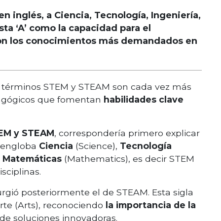
 inglés, a Ciencia, Tecnología, Ingeniería,
ta ‘A’ como la capacidad para el
Son los conocimientos más demandados en
los términos STEM y STEAM son cada vez más
edagógicos que fomentan
habilidades clave
TEM y STEAM
, correspondería primero explicar
e engloba
Ciencia
(Science),
Tecnología
y
Matemáticas
(Mathematics), es decir STEM
isciplinas.
gió posteriormente el de STEAM. Esta sigla
rte (Arts), reconociendo
la importancia de la
 de soluciones innovadoras.