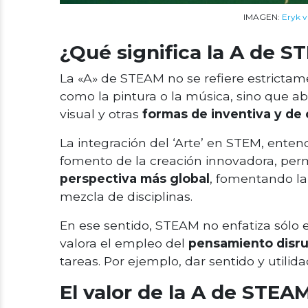
IMAGEN:
Eryk 
¿Qué significa la A de 
La «A» de STEAM no se refiere estrictamen
como la pintura o la música, sino que aba
visual y otras
formas de inventiva y de 
La integración del ‘Arte’ en STEM, ente
fomento de la creación innovadora, per
perspectiva más global
, fomentando la
mezcla de disciplinas.
En ese sentido, STEAM no enfatiza sólo 
valora el empleo del
pensamiento disru
tareas. Por ejemplo, dar sentido y utilida
El valor de la A de STEA