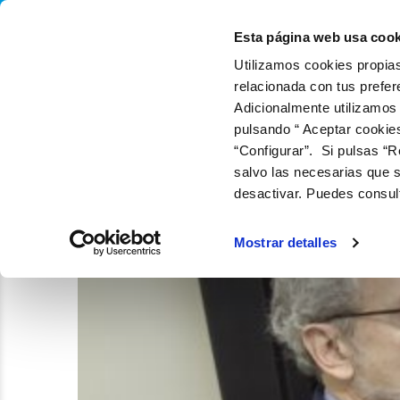
QUIÉNES SOMOS
Q
Esta página web usa cook
Utilizamos cookies propias
relacionada con tus prefer
Adicionalmente utilizamos
pulsando “ Aceptar cookie
“Configurar”. Si pulsas “R
salvo las necesarias que s
desactivar. Puedes consul
Mostrar detalles