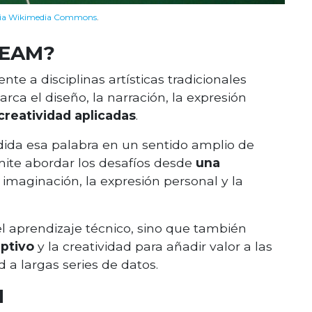
via Wikimedia Commons
.
STEAM?
te a disciplinas artísticas tradicionales
rca el diseño, la narración, la expresión
creatividad aplicadas
.
ndida esa palabra en un sentido amplio de
mite abordar los desafíos desde
una
 imaginación, la expresión personal y la
el aprendizaje técnico, sino que también
ptivo
y la creatividad para añadir valor a las
d a largas series de datos.
M