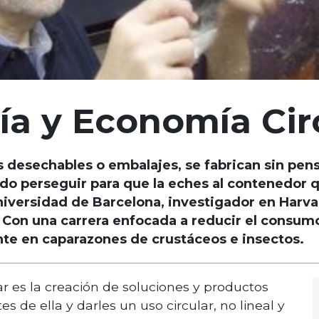
a y Economía Cir
 desechables o embalajes, se fabrican sin pensa
edo perseguir para que la eches al contenedor q
niversidad de Barcelona, investigador en Harva
Con una carrera enfocada a reducir el consumo 
nte en caparazones de crustáceos e insectos.
r es la creación de soluciones y productos
s de ella y darles un uso circular, no lineal y