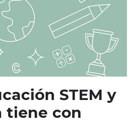
ucación STEM y
a tiene con