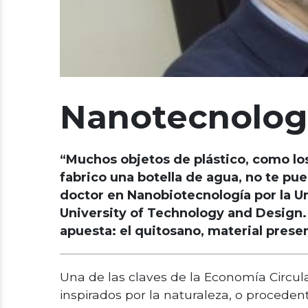
Nanotecnologí
“Muchos objetos de plástico, como los
fabrico una botella de agua, no te pu
doctor en Nanobiotecnología por la U
University of Technology and Design. 
apuesta: el quitosano, material prese
Una de las claves de la Economía Circula
inspirados por la naturaleza, o procedente