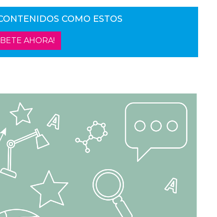
 CONTENIDOS COMO ESTOS
ÍBETE AHORA!