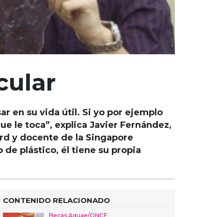
cular
r en su vida útil. Si yo por ejemplo
ue le toca”, explica Javier Fernández,
rd y docente de la Singapore
de plástico, él tiene su propia
CONTENIDO RELACIONADO
Becas Aquae/ONCE