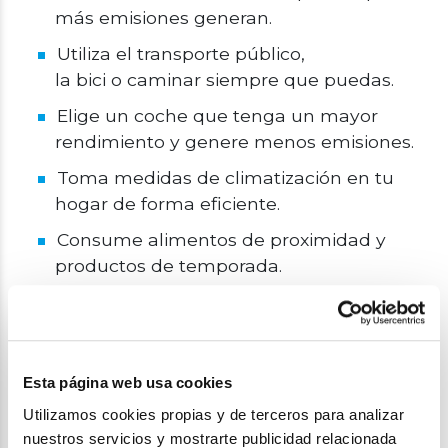
más emisiones generan.
Utiliza el transporte público,
la bici o caminar siempre que puedas.
Elige un coche que tenga un mayor
rendimiento y genere menos emisiones.
Toma medidas de climatización en tu
hogar de forma eficiente.
Consume alimentos de proximidad y
productos de temporada.
Reduce la cantidad de carnes en tu dieta.
Lleva tu propia bolsa a la compra.
Recicla: cartón, papel, plástico, vidrio,
Esta página web usa cookies
bombillas, baterías, artículos
Utilizamos cookies propias y de terceros para analizar
electrónicos…
nuestros servicios y mostrarte publicidad relacionada