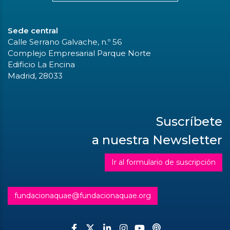
Sede central
Calle Serrano Galvache, n.º 56
Complejo Empresarial Parque Norte
Edificio La Encina
Madrid, 28033
Suscríbete
a nuestra Newsletter
Ir al formulario de suscripción
fundacionaquae@fundacionaquae.org