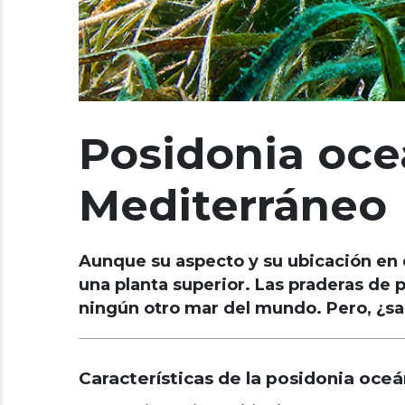
Posidonia oceá
Mediterráneo
Aunque su aspecto y su ubicación en e
una planta superior. Las praderas de
ningún otro mar del mundo. Pero, ¿s
Características de la posidonia oceá