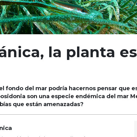
nica, la planta es
l fondo del mar podría hacernos pensar que es
 posidonia son una especie endémica del mar M
abías que están amenazadas?
nica