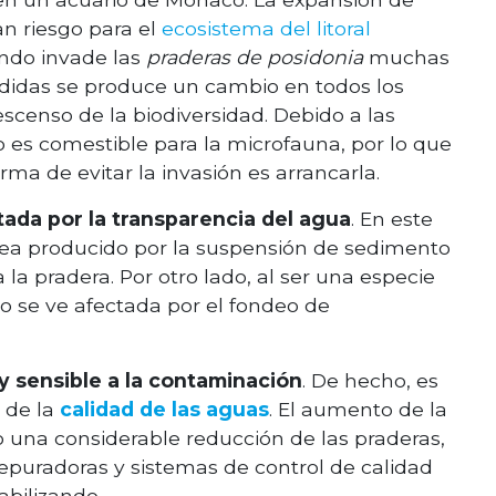
an riesgo para el
ecosistema del litoral
ndo invade las
praderas de posidonia
muchas
adidas se produce un cambio en todos los
censo de la biodiversidad. Debido a las
o es comestible para la microfauna, por lo que
ma de evitar la invasión es arrancarla.
ada por la transparencia del agua
. En este
sea producido por la suspensión de sedimento
la pradera. Por otro lado, al ser una especie
 se ve afectada por el fondeo de
 sensible a la contaminación
. De hecho, es
 de la
calidad de las aguas
. El aumento de la
o una considerable reducción de las praderas,
epuradoras y sistemas de control de calidad
abilizando.