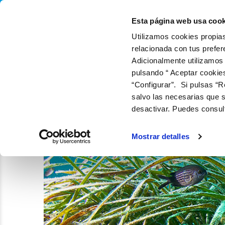
QUIÉNES SOMOS
Q
Esta página web usa cook
Utilizamos cookies propias
relacionada con tus prefer
Adicionalmente utilizamos
pulsando “ Aceptar cookie
“Configurar”. Si pulsas “R
salvo las necesarias que s
desactivar. Puedes consul
Mostrar detalles