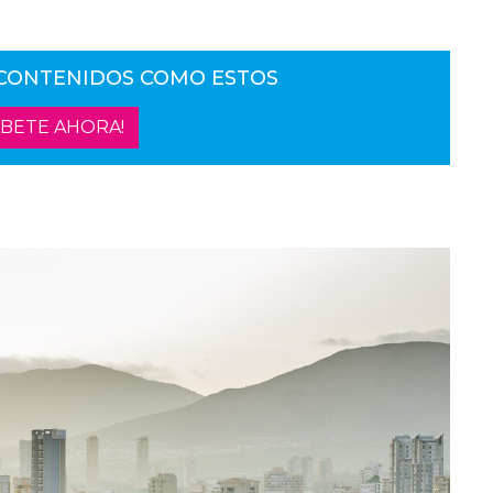
 CONTENIDOS COMO ESTOS
ÍBETE AHORA!