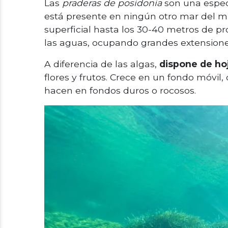
Las
praderas de posidonia
son una espec
está presente en ningún otro mar del m
superficial hasta los 30-40 metros de p
las aguas, ocupando grandes extensiones
A diferencia de las algas,
dispone de hoja
flores y frutos. Crece en un fondo móvil
hacen en fondos duros o rocosos.