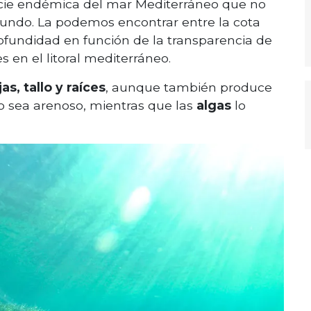
ie endémica del mar Mediterráneo que no
undo. La podemos encontrar entre la cota
rofundidad en función de la transparencia de
 en el litoral mediterráneo.
s, tallo y raíces
, aunque también produce
, o sea arenoso, mientras que las
algas
lo