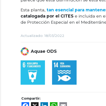
Esta planta,
tan esencial para mantener
catalogada por el CITES
e incluida en 
de Protección Especial en el Mediterráne
Actualizado: 18/03/2022
Aquae ODS
Compartir:
Facebook
X
LinkedIn
WhatsApp
Email