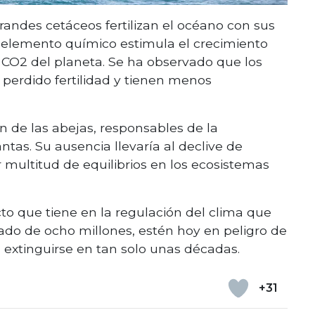
grandes cetáceos fertilizan el océano con sus
e elemento químico estimula el crecimiento
l CO2 del planeta. Se ha observado que los
perdido fertilidad y tienen menos
n de las abejas, responsables de la
ntas. Su ausencia llevaría al declive de
 multitud de equilibrios en los ecosistemas
o que tiene en la regulación del clima que
mado de ocho millones, estén hoy en peligro de
extinguirse en tan solo unas décadas.
+31