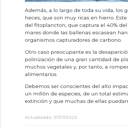
Además, a lo largo de toda su vida, los 
heces, que son muy ricas en hierro. Est
del fitoplancton, que captura el 40% de
mares donde las ballenas escasean han 
organismos capturadores de carbono.
Otro caso preocupante es la desaparició
polinización de una gran cantidad de pla
muchos vegetales y, por tanto, a romper
alimentarios.
Debemos ser conscientes del alto impact
un millón de especies, de un total esti
extinción y que muchas de ellas puedan 
Actualizado: 31/07/2023