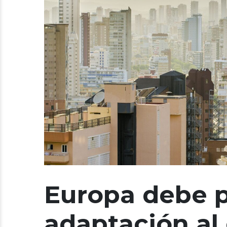
Europa debe p
adaptación al