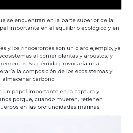
e se encuentran en la parte superior de la
l importante en el equilibrio ecológico y en
es y los rinocerontes son un claro ejemplo, ya
ecosistemas al comer plantas y arbustos, y
excrementos. Su pérdida provocaría una
raría la composición de los ecosistemas y
ra almacenar carbono.
en un papel importante en la captura y
anos porque, cuando mueren, retienen
uerpos en las profundidades marinas.