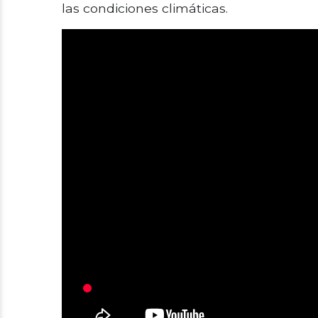
las condiciones climáticas.