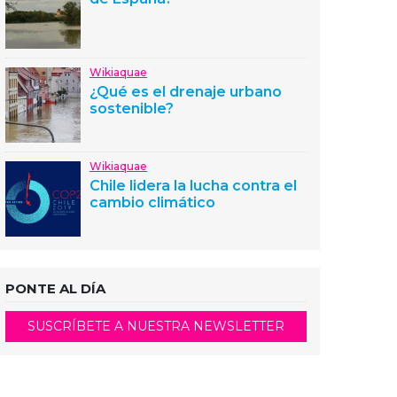
Wikiaquae
¿Qué es el drenaje urbano
sostenible?
Wikiaquae
Chile lidera la lucha contra el
cambio climático
PONTE AL DÍA
SUSCRÍBETE A NUESTRA NEWSLETTER