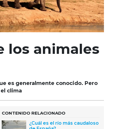
e los animales
 que es generalmente conocido. Pero
el clima
CONTENIDO RELACIONADO
¿Cuál es el río más caudaloso
de España?