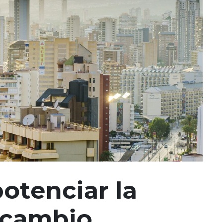
otenciar la
 cambio