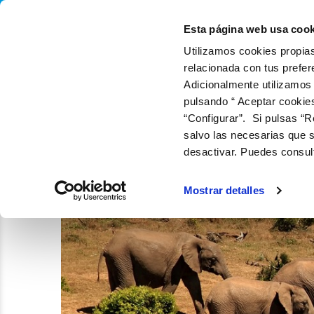
QUIÉNES SOMOS
Q
Esta página web usa cook
Utilizamos cookies propias
relacionada con tus prefer
Adicionalmente utilizamos
pulsando “ Aceptar cookie
“Configurar”. Si pulsas “R
salvo las necesarias que s
desactivar. Puedes consul
Mostrar detalles