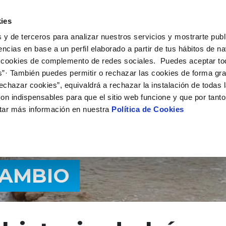
UÉ HACEMOS
CAMPUS AQUAE
HISTORIAS DEL CAMBIO
ies
 y de terceros para analizar nuestros servicios y mostrarte publ
encias en base a un perfil elaborado a partir de tus hábitos de n
 cookies de complemento de redes sociales. Puedes aceptar to
s”· También puedes permitir o rechazar las cookies de forma gr
echazar cookies”, equivaldrá a rechazar la instalación de todas 
on indispensables para que el sitio web funcione y que por tant
tar más información en nuestra
Política de Cookies
CAMBIO