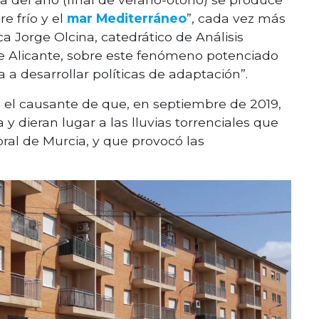
e frío y el
mar Mediterráneo
”, cada vez más
ca Jorge Olcina, catedrático de Análisis
de Alicante, sobre este fenómeno potenciado
 a desarrollar políticas de adaptación”.
 el causante de que, en septiembre de 2019,
y dieran lugar a las lluvias torrenciales que
itoral de Murcia, y que provocó las