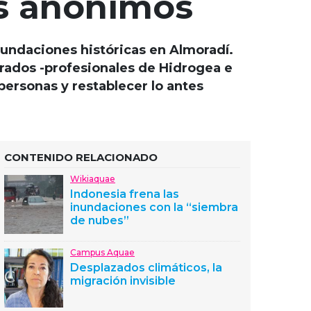
es anónimos
inundaciones históricas en Almoradí.
crados -profesionales de Hidrogea e
personas y restablecer lo antes
CONTENIDO RELACIONADO
Wikiaquae
Indonesia frena las
inundaciones con la “siembra
de nubes”
Campus Aquae
Desplazados climáticos, la
migración invisible