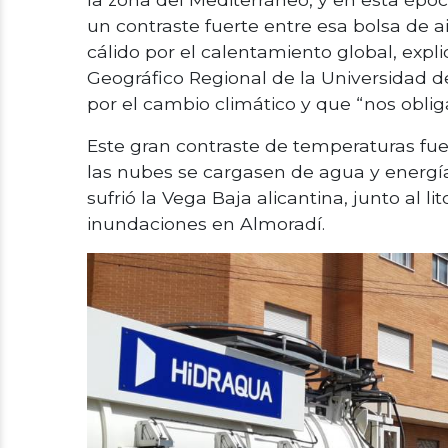
un contraste fuerte entre esa bolsa de air
cálido por el calentamiento global, expli
Geográfico Regional de la Universidad 
por el cambio climático y que “nos obliga
Este gran contraste de temperaturas fue
las nubes se cargasen de agua y energía 
sufrió la Vega Baja alicantina, junto al l
inundaciones en Almoradí.