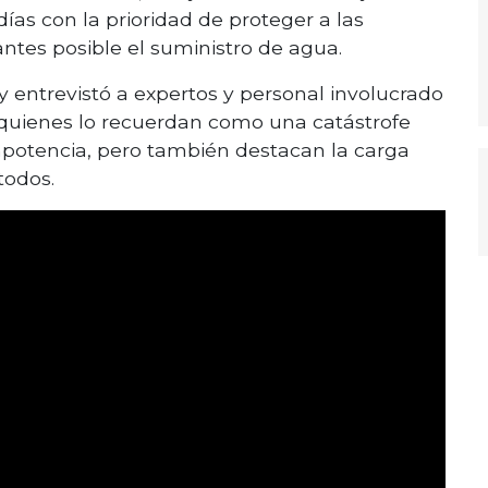
ías con la prioridad de proteger a las
antes posible el suministro de agua.
 entrevistó a expertos y personal involucrado
, quienes lo recuerdan como una catástrofe
mpotencia, pero también destacan la carga
todos.