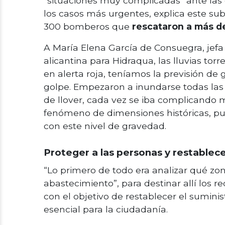
“situaciones muy complicadas” ante las 
los casos más urgentes, explica este sub
300 bomberos que
rescataron a más d
A María Elena García de Consuegra, jefa
alicantina para Hidraqua, las lluvias to
en alerta roja, teníamos la previsión de 
golpe. Empezaron a inundarse todas las 
de llover, cada vez se iba complicando m
fenómeno de dimensiones históricas, pues
con este nivel de gravedad.
Proteger a las personas y restablece
“Lo primero de todo era analizar qué z
abastecimiento”, para destinar allí los r
con el objetivo de restablecer el suminis
esencial para la ciudadanía.