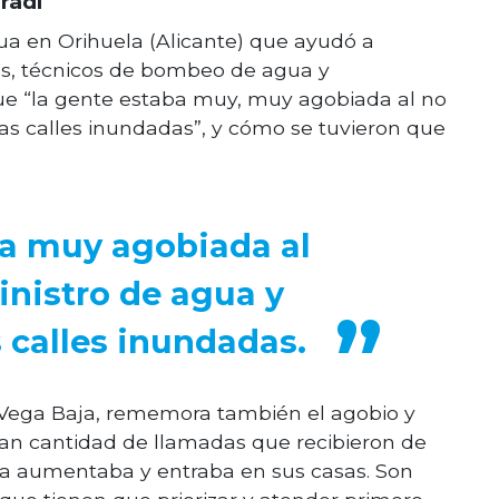
radí
a en Orihuela (Alicante) que ayudó a
os, técnicos de bombeo de agua y
 que “la gente estaba muy, muy agobiada al no
las calles inundadas”, y cómo se tuvieron que
ba muy agobiada al
inistro de agua y
s calles inundadas.
a Vega Baja, rememora también el agobio y
ran cantidad de llamadas que recibieron de
gua aumentaba y entraba en sus casas. Son