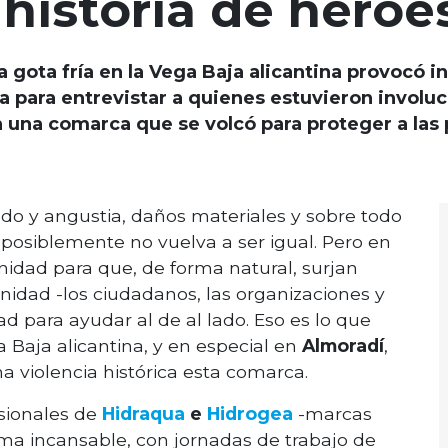
 historia de héro
a gota fría en la Vega Baja alicantina provocó 
a para entrevistar a quienes estuvieron involu
n una comarca que se volcó para proteger a las 
edo y angustia, daños materiales y sobre todo
 posiblemente no vuelva a ser igual. Pero en
dad para que, de forma natural, surjan
idad -los ciudadanos, las organizaciones y
d para ayudar al de al lado. Eso es lo que
 Baja alicantina, y en especial en
Almoradí
,
a violencia histórica esta comarca.
esionales de
Hidraqua
e
Hidrogea
-marcas
rma incansable, con jornadas de trabajo de