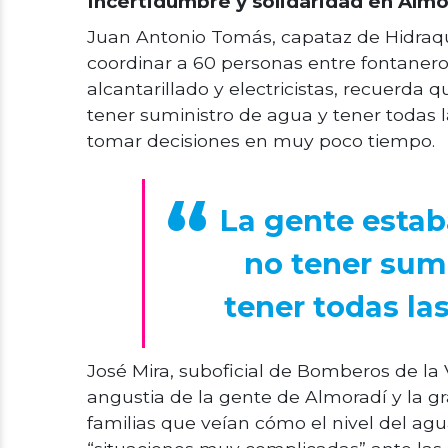
Incertidumbre y solidaridad en Almo
Juan Antonio Tomás, capataz de Hidraqu
coordinar a 60 personas entre fontaner
alcantarillado y electricistas, recuerda
tener suministro de agua y tener todas 
tomar decisiones en muy poco tiempo.
La gente esta
no tener sum
tener todas la
José Mira, suboficial de Bomberos de l
angustia de la gente de Almoradí y la g
familias que veían cómo el nivel del a