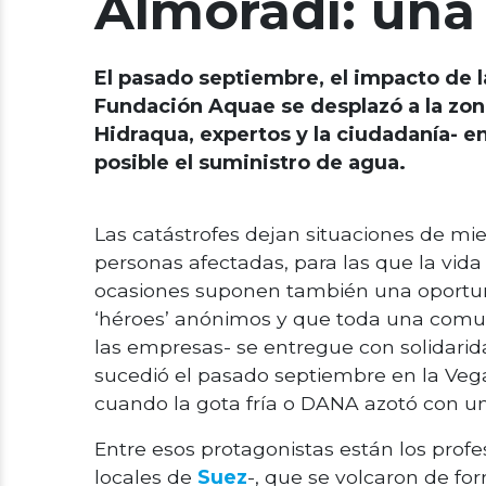
Almoradí: una
El pasado septiembre, el impacto de l
Fundación Aquae se desplazó a la zon
Hidraqua, expertos y la ciudadanía- e
posible el suministro de agua.
Las catástrofes dejan situaciones de mi
personas afectadas, para las que la vida
ocasiones suponen también una oportuni
‘héroes’ anónimos y que toda una comun
las empresas- se entregue con solidarida
sucedió el pasado septiembre en la Vega
cuando la gota fría o DANA azotó con un
Entre esos protagonistas están los prof
locales de
Suez
-, que se volcaron de fo