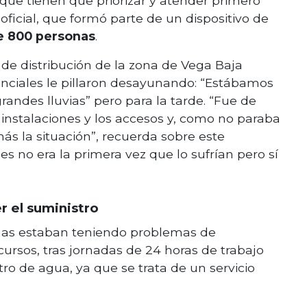
que tienen que priorizar y atender primero
oficial, que formó parte de un dispositivo de
e 800 personas
.
 de distribución de la zona de Vega Baja
rrenciales le pillaron desayunando: “Estábamos
grandes lluvias” pero para la tarde. “Fue de
instalaciones y los accesos y, como no paraba
ás la situación”, recuerda sobre este
 no era la primera vez que lo sufrían pero sí
r el suministro
onas estaban teniendo problemas de
ecursos, tras jornadas de 24 horas de trabajo
tro de agua, ya que se trata de un servicio