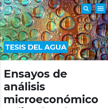
TESIS DEL AGUA
Ensayos de
análisis
microeconómico