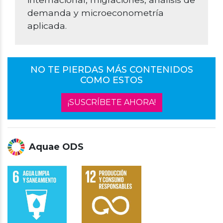
demanda y microeconometría
aplicada.
NO TE PIERDAS MÁS CONTENIDOS
COMO ESTOS
¡SUSCRÍBETE AHORA!
Aquae ODS