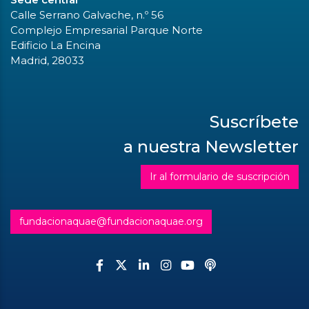
Calle Serrano Galvache, n.º 56
Complejo Empresarial Parque Norte
Edificio La Encina
Madrid, 28033
Suscríbete
a nuestra Newsletter
Ir al formulario de suscripción
fundacionaquae@fundacionaquae.org