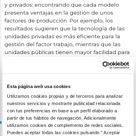
y privados; encontrando que cada modelo
presenta ventajas en la gestión de unos
factores de producción. Por ejemplo, los
resultados sugieren que la tecnología de las
unidades privadas es más eficiente para la
gestión del factor trabajo, mientras que las
unidades públicas tienen mayor facilidad para
la gestión de los costes operativos. Por tanto,
se concluye que se podrían obtener sinergias
a través de la combinación de aquellos
marcos de gestión, institucionales y
Esta página web usa cookies
regulatorios que se encuentran tras las
Utilizamos cookies propias y de terceros para analizar
prácticas más exitosas.
nuestros servicios y mostrarte publicidad relacionada
con tus preferencias en base a un perfil elaborado a
Archivos:
partir de tus hábitos de navegación. Adicionalmente
Tesis Marta Suárez
utilizamos cookies de complemento de redes sociales.
Puedes aceptar todas las cookies pulsando “ Aceptar