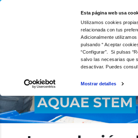
QUIÉNES SOMOS
QUÉ
Esta página web usa cook
Utilizamos cookies propias
relacionada con tus prefer
Adicionalmente utilizamos
pulsando “ Aceptar cookie
“Configurar”. Si pulsas “R
salvo las necesarias que s
desactivar. Puedes consul
Mostrar detalles
AQUAE STEM