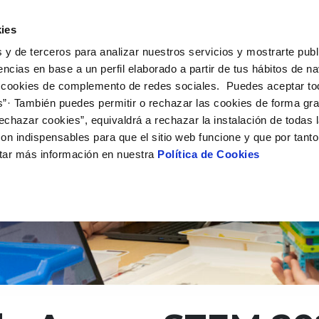
 HACEMOS
CAMPUS AQUAE
HISTORIAS DEL CAMBIO
ies
 y de terceros para analizar nuestros servicios y mostrarte publ
encias en base a un perfil elaborado a partir de tus hábitos de n
 cookies de complemento de redes sociales. Puedes aceptar to
s”· También puedes permitir o rechazar las cookies de forma gr
echazar cookies”, equivaldrá a rechazar la instalación de todas 
on indispensables para que el sitio web funcione y que por tant
tar más información en nuestra
Política de Cookies