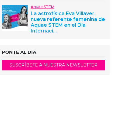
Aquae STEM
La astrofísica Eva Villaver,
nueva referente femenina de
Aquae STEM en el Día
Internaci...
PONTE AL DÍA
SUSCRÍBETE A NUESTRA NEWSLETTER