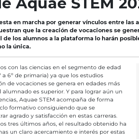
de Aquae STEM 20
ta en marcha por generar vínculos entre las al
muestran que la creación de vocaciones se gen
l de los alumnos a la plataforma lo harán posibl
 la única.
os con las ciencias en el segmento de edad
 a 6º de primaria) ya que los estudios
ón de vocaciones se genera en edades más
 alumnado es superior. Y para lograr aún un
ciencias, Aquae STEM acompaña de forma
iclo formativo consiguiendo que se
ar agrado y satisfacción en estas carreras.
os tres últimos años, el resultado obtenido ha
nas un claro acercamiento e interés por estas