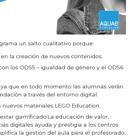
rama un salto cualitativo porque:
 en la creación de nuevos contenidos.
 con los ODS5 – igualdad de género y el ODS6
a ya que en todo momento las alumnas verán
ndación a través del entorno digital.
os nuevos materiales LEGO Education.
estar gamificado.La educación de valor,
as digitales ayuda y prestigia a los centros
mplifica la gestión del aula para el profesorado.