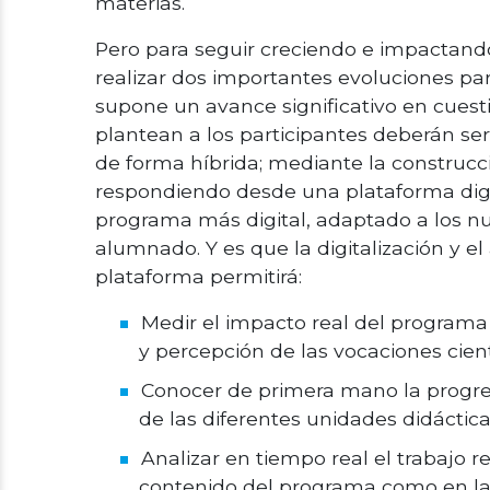
materias.
Pero para seguir creciendo e impactand
realizar dos importantes evoluciones pa
supone un avance significativo en cuesti
plantean a los participantes deberán ser
de forma híbrida; mediante la construcc
respondiendo desde una plataforma digi
programa más digital, adaptado a los nu
alumnado. Y es que la digitalización y el
plataforma permitirá:
Medir el impacto real del programa
y percepción de las vocaciones cientí
Conocer de primera mano la progres
de las diferentes unidades didáctica
Analizar en tiempo real el trabajo r
contenido del programa como en la c