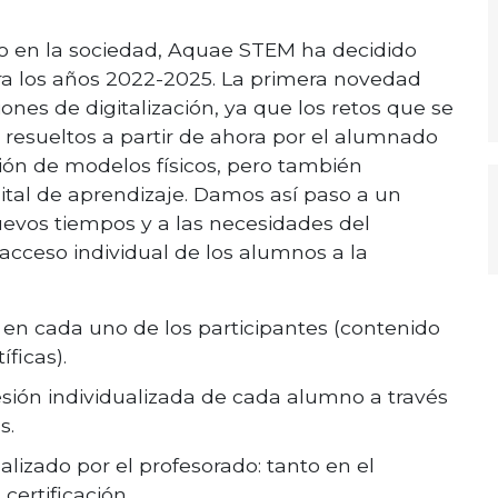
o en la sociedad, Aquae STEM ha decidido
ra los años 2022-2025. La primera novedad
ones de digitalización, ya que los retos que se
 resueltos a partir de ahora por el alumnado
ión de modelos físicos, pero también
tal de aprendizaje. Damos así paso a un
evos tiempos y a las necesidades del
 acceso individual de los alumnos a la
 en cada uno de los participantes (contenido
ficas).
ión individualizada de cada alumno a través
s.
ealizado por el profesorado: tanto en el
ertificación.