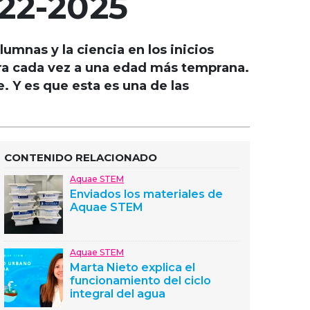
22-2025
umnas y la ciencia en los inicios
era cada vez a una edad más temprana.
e. Y es que esta es una de las
CONTENIDO RELACIONADO
Aquae STEM
Enviados los materiales de
Aquae STEM
Aquae STEM
Marta Nieto explica el
funcionamiento del ciclo
integral del agua