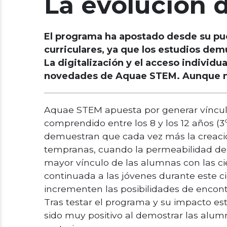
La evolución 
El programa ha apostado desde su pues
curriculares, ya que los estudios de
La digitalización y el acceso individua
novedades de Aquae STEM. Aunque no
Aquae STEM apuesta por generar víncul
comprendido entre los 8 y los 12 años (3º
demuestran que cada vez más la creaci
tempranas, cuando la permeabilidad del
mayor vínculo de las alumnas con las 
continuada a las jóvenes durante este c
incrementen las posibilidades de encontr
Tras testar el programa y su impacto est
sido muy positivo al demostrar las alum