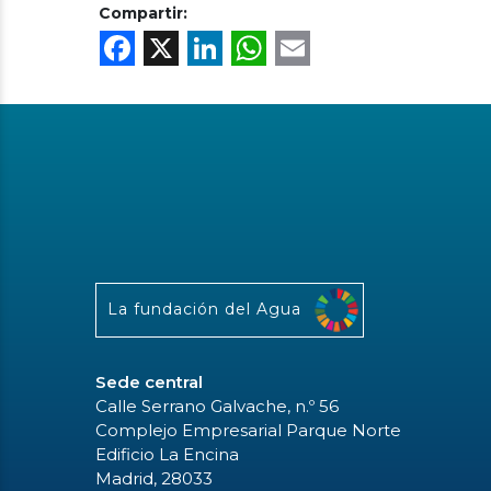
Compartir:
Facebook
X
LinkedIn
WhatsApp
Email
La fundación del Agua
Sede central
Calle Serrano Galvache, n.º 56
Complejo Empresarial Parque Norte
Edificio La Encina
Madrid, 28033