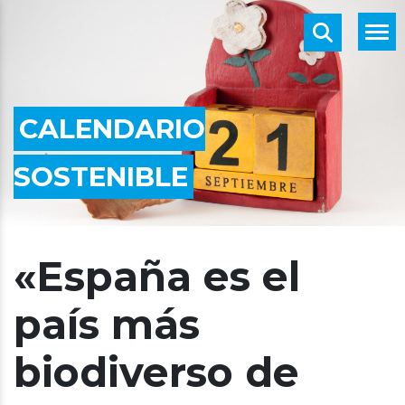
CALENDARIO
SOSTENIBLE
«España es el
país más
biodiverso de