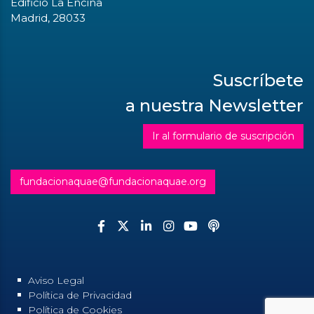
Edificio La Encina
Madrid, 28033
Suscríbete
a nuestra Newsletter
Ir al formulario de suscripción
fundacionaquae@fundacionaquae.org
Aviso Legal
Política de Privacidad
Política de Cookies