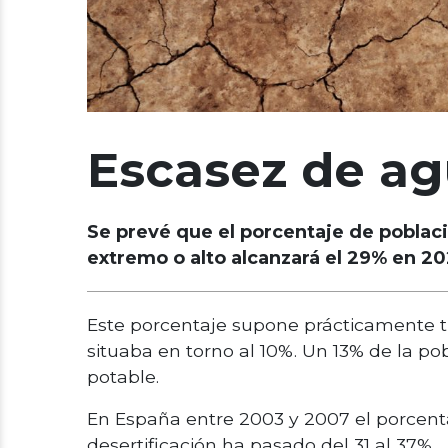
Escasez de a
Se prevé que el porcentaje de poblac
extremo o alto alcanzará el 29% en 20
Este porcentaje supone prácticamente tri
situaba en torno al 10%. Un 13% de la p
potable.
En España entre 2003 y 2007 el porcenta
desertificación ha pasado del 31 al 37%.