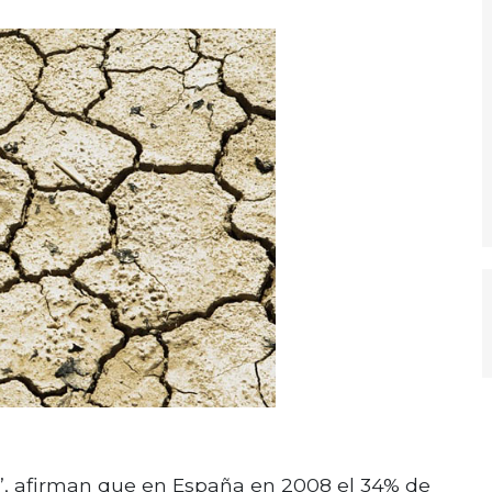
e”, afirman que en España en 2008 el 34% de