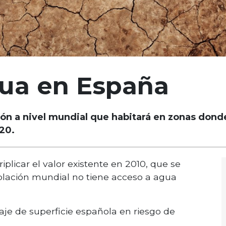
gua en España
ión a nivel mundial que habitará en zonas dond
20.
plicar el valor existente en 2010, que se
oblación mundial no tiene acceso a agua
je de superficie española en riesgo de