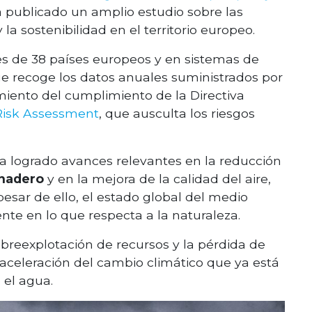
ha publicado un amplio estudio sobre las
 la sostenibilidad en el territorio europeo.
es de 38 países europeos y en sistemas de
ue recoge los datos anuales suministrados por
ento del cumplimiento de la Directiva
Risk Assessment
, que ausculta los riesgos
ha logrado avances relevantes en la reducción
rnadero
y en la mejora de la calidad del aire,
esar de ello, el estado global del medio
nte en lo que respecta a la naturaleza.
obreexplotación de recursos y la pérdida de
aceleración del cambio climático que ya está
 el agua.