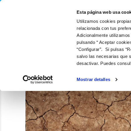
QUIÉNES SOMOS
Q
Esta página web usa cook
Utilizamos cookies propias
relacionada con tus prefer
Adicionalmente utilizamos
pulsando “ Aceptar cookie
“Configurar”. Si pulsas “R
salvo las necesarias que s
desactivar. Puedes consul
Mostrar detalles