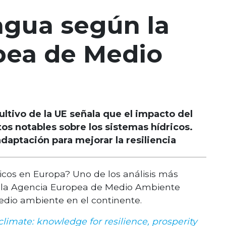
 agua según la
pea de Medio
ltivo de la UE señala que el impacto del
os notables sobre los sistemas hídricos.
ptación para mejorar la resiliencia
dricos en Europa? Uno de los análisis más
or la Agencia Europea de Medio Ambiente
edio ambiente en el continente.
imate: knowledge for resilience, prosperity