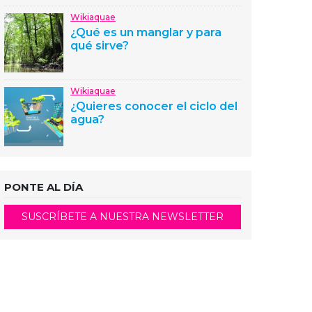
Wikiaquae
¿Qué es un manglar y para
qué sirve?
Wikiaquae
¿Quieres conocer el ciclo del
agua?
PONTE AL DÍA
SUSCRÍBETE A NUESTRA NEWSLETTER