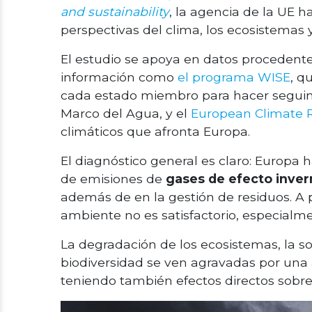
and sustainability
, la agencia de la UE 
perspectivas del clima, los ecosistemas y
El estudio se apoya en datos procedent
información como
el programa WISE
, q
cada estado miembro para hacer seguimi
Marco del Agua, y el
European Climate 
climáticos que afronta Europa.
El diagnóstico general es claro: Europa 
de emisiones de
gases de efecto inve
además de en la gestión de residuos. A p
ambiente no es satisfactorio, especialme
La degradación de los ecosistemas, la s
biodiversidad se ven agravadas por una 
teniendo también efectos directos sobre