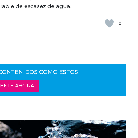
erable de escasez de agua.
0
 CONTENIDOS COMO ESTOS
ÍBETE AHORA!