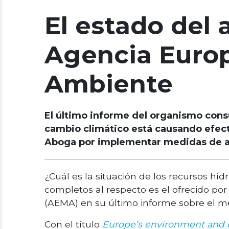
El estado del
Agencia Euro
Ambiente
El último informe del organismo consu
cambio climático está causando efect
Aboga por implementar medidas de ada
¿Cuál es la situación de los recursos hí
completos al respecto es el ofrecido p
(AEMA) en su último informe sobre el m
Con el título
Europe’s environment and cl