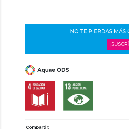
NO TE PIERDAS MÁS
¡SUSCR
Aquae ODS
Compartir: