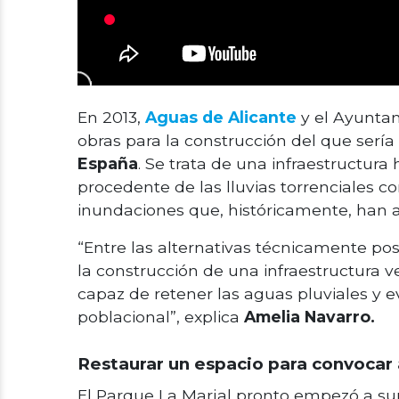
En 2013,
Aguas de Alicante
y el Ayuntam
obras para la construcción del que sería
España
. Se trata de una infraestructur
procedente de las lluvias torrenciales c
inundaciones que, históricamente, han af
“Entre las alternativas técnicamente pos
la construcción de una infraestructura v
capaz de retener las aguas pluviales y e
poblacional”, explica
Amelia Navarro.
Restaurar un espacio para convocar 
El Parque La Marjal pronto empezó a sum