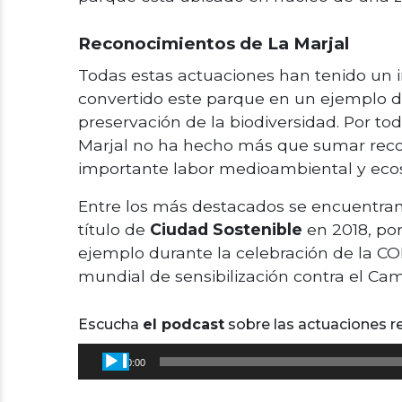
Reconocimientos de La Marjal
Todas estas actuaciones han tenido un 
convertido este parque en un ejemplo d
preservación de la biodiversidad. Por to
Marjal no ha hecho más que sumar reco
importante labor medioambiental y ecos
Entre los más destacados se encuentran 
título de
Ciudad Sostenible
en 2018, por
ejemplo durante la celebración de la CO
mundial de sensibilización contra el Cam
Escucha
el podcast
sobre las actuaciones re
Reproductor
00:00
de
audio