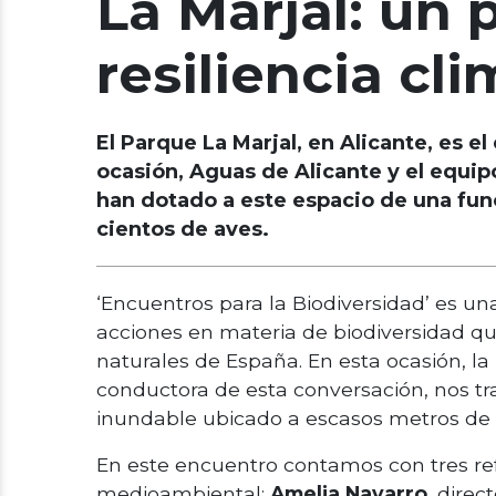
La Marjal: un
resiliencia cl
El Parque La Marjal, en Alicante, es e
ocasión, Aguas de Alicante y el equip
han dotado a este espacio de una func
cientos de aves.
‘Encuentros para la Biodiversidad’ es una
acciones en materia de biodiversidad q
naturales de España. En esta ocasión, 
conductora de esta conversación, nos tr
inundable ubicado a escasos metros de l
En este encuentro contamos con tres re
medioambiental:
Amelia Navarro
, dire