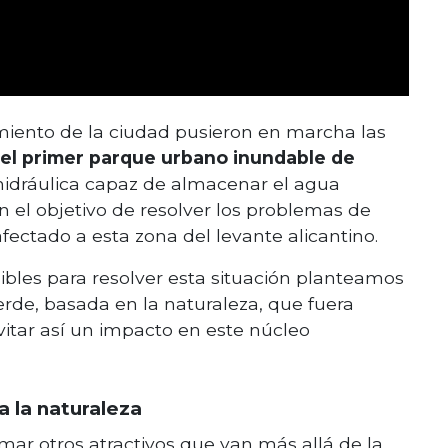
iento de la ciudad pusieron en marcha las
el primer parque urbano inundable de
a hidráulica capaz de almacenar el agua
on el objetivo de resolver los problemas de
ectado a esta zona del levante alicantino.
ibles para resolver esta situación planteamos
erde, basada en la naturaleza, que fuera
vitar así un impacto en este núcleo
a la naturaleza
ar otros atractivos que van más allá de la