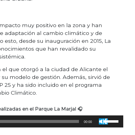
impacto muy positivo en la zona y han
e adaptación al cambio climático y de
do esto, desde su inauguración en 2015, La
nocimientos que han revalidado su
istémica.
el que otorgó a la ciudad de Alicante el
 su modelo de gestión. Además, sirvió de
P 25 y ha sido incluido en el programa
bio Climático.
alizadas en el Parque La Marjal 🎧
Utiliza
00:00
las
teclas