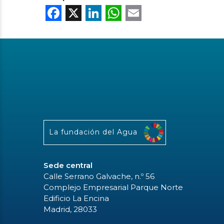
Facebook
X
LinkedIn
WhatsApp
Email
La fundación del Agua
Sede central
Calle Serrano Galvache, n.º 56
Complejo Empresarial Parque Norte
Edificio La Encina
Madrid, 28033