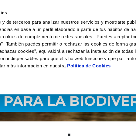
 HACEMOS
CAMPUS AQUAE
HISTORIAS DEL CAMBIO
ies
 y de terceros para analizar nuestros servicios y mostrarte publ
encias en base a un perfil elaborado a partir de tus hábitos de n
 cookies de complemento de redes sociales. Puedes aceptar to
s”· También puedes permitir o rechazar las cookies de forma gr
echazar cookies”, equivaldrá a rechazar la instalación de todas 
on indispensables para que el sitio web funcione y que por tant
tar más información en nuestra
Política de Cookies
PARA LA BIODIVE