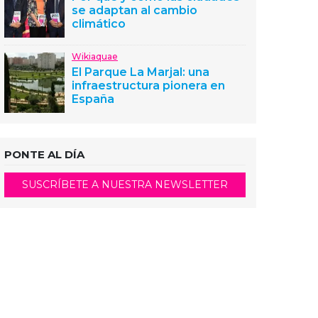
se adaptan al cambio
climático
Wikiaquae
El Parque La Marjal: una
infraestructura pionera en
España
PONTE AL DÍA
SUSCRÍBETE A NUESTRA NEWSLETTER