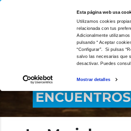
QUIÉNES SOMOS
QUÉ
Esta página web usa cook
Utilizamos cookies propias
relacionada con tus prefer
Adicionalmente utilizamos
pulsando “ Aceptar cookie
“Configurar”. Si pulsas “R
salvo las necesarias que s
desactivar. Puedes consul
Mostrar detalles
ENCUENTROS 