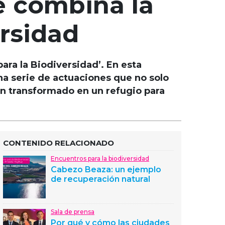
e combina la
ersidad
ara la Biodiversidad’. En esta
na serie de actuaciones que no solo
an transformado en un refugio para
CONTENIDO RELACIONADO
Encuentros para la biodiversidad
Cabezo Beaza: un ejemplo
de recuperación natural
Sala de prensa
Por qué y cómo las ciudades