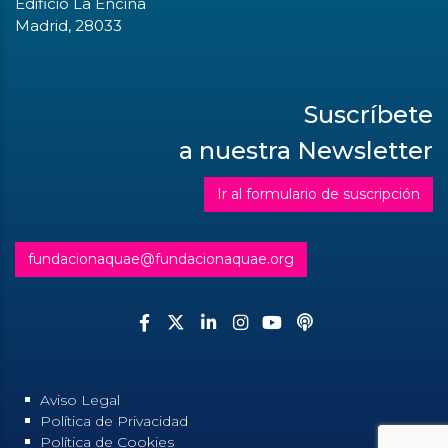
Edificio La Encina
Madrid, 28033
Suscríbete
a nuestra Newsletter
Ir al formulario de suscripción
fundacionaquae@fundacionaquae.org
Aviso Legal
Política de Privacidad
Política de Cookies