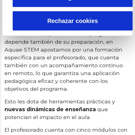
aporta la plataforma digital es impresionante”.
Rechazar cookies
Formación del profesorado
Conscientes de que el éxito del programa
depende también de su preparación, en
Aquae STEM apostamos por una formación
específica para el profesorado, que cuenta
también con un acompañamiento continuo
en remoto, lo que garantiza una aplicación
pedagógica eficaz y coherente con los
objetivos del programa.
Esto les dota de herramientas prácticas y
nuevas dinámicas de enseñanza
que
potencian el impacto en el aula.
El profesorado cuenta con cinco módulos con