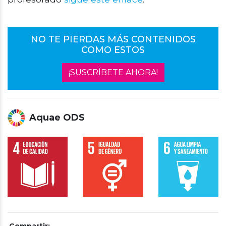
NO TE PIERDAS MÁS CONTENIDOS
COMO ESTOS
¡SUSCRÍBETE AHORA!
Aquae ODS