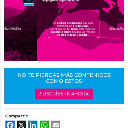
NO TE PIERDAS MÁS CONTENIDOS
COMO ESTOS
¡SUSCRÍBETE AHORA!
Compartir:
Facebook
X
LinkedIn
WhatsApp
Email