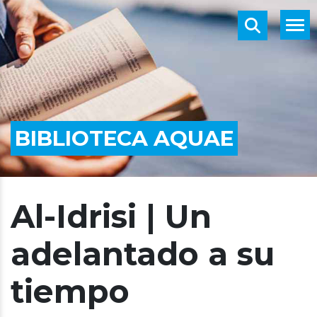
BIBLIOTECA AQUAE
Al-Idrisi | Un
adelantado a su
tiempo