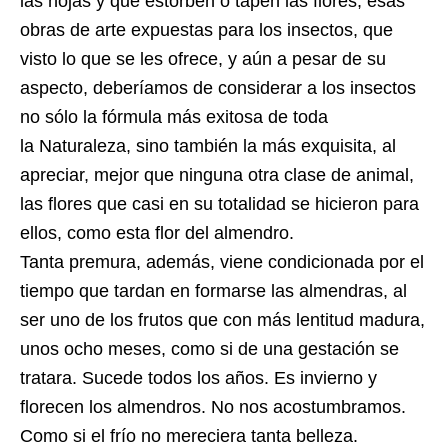
las hojas y que estorben o tapen las flores, esas
obras de arte expuestas para los insectos, que
visto lo que se les ofrece, y aún a pesar de su
aspecto, deberíamos de considerar a los insectos
no sólo la fórmula más exitosa de toda
la Naturaleza, sino también la más exquisita, al
apreciar, mejor que ninguna otra clase de animal,
las flores que casi en su totalidad se hicieron para
ellos, como esta flor del almendro.
Tanta premura, además, viene condicionada por el
tiempo que tardan en formarse las almendras, al
ser uno de los frutos que con más lentitud madura,
unos ocho meses, como si de una gestación se
tratara. Sucede todos los años. Es invierno y
florecen los almendros. No nos acostumbramos.
Como si el frío no mereciera tanta belleza.