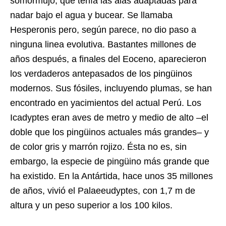
somormujo, que tenía las alas adaptadas para
nadar bajo el agua y bucear. Se llamaba
Hesperonis pero, según parece, no dio paso a
ninguna linea evolutiva. Bastantes millones de
años después, a finales del Eoceno, aparecieron
los verdaderos antepasados de los pingüinos
modernos. Sus fósiles, incluyendo plumas, se han
encontrado en yacimientos del actual Perú. Los
Icadyptes eran aves de metro y medio de alto –el
doble que los pingüinos actuales más grandes– y
de color gris y marrón rojizo. Ésta no es, sin
embargo, la especie de pingüino más grande que
ha existido. En la Antártida, hace unos 35 millones
de años, vivió el Palaeeudyptes, con 1,7 m de
altura y un peso superior a los 100 kilos.