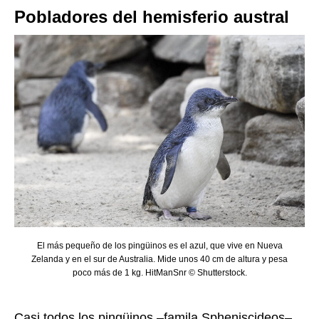
Pobladores del hemisferio austral
El más pequeño de los pingüinos es el azul, que vive en Nueva
Zelanda y en el sur de Australia. Mide unos 40 cm de altura y pesa
poco más de 1 kg. HitManSnr © Shutterstock.
Casi todos los pingüinos –famila Spheniscideos–