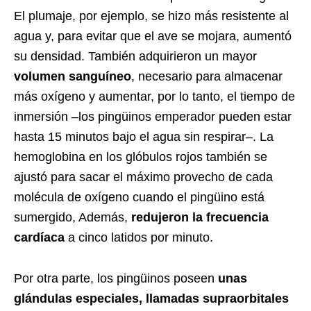
El plumaje, por ejemplo, se hizo más resistente al
agua y, para evitar que el ave se mojara, aumentó
su densidad. También adquirieron un mayor
volumen sanguíneo
, necesario para almacenar
más oxígeno y aumentar, por lo tanto, el tiempo de
inmersión –los pingüinos emperador pueden estar
hasta 15 minutos bajo el agua sin respirar–. La
hemoglobina en los glóbulos rojos también se
ajustó para sacar el máximo provecho de cada
molécula de oxígeno cuando el pingüino está
sumergido, Además,
redujeron la frecuencia
cardíaca
a cinco latidos por minuto.
Por otra parte, los pingüinos poseen
unas
glándulas especiales, llamadas supraorbitales