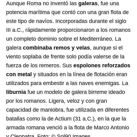
Aunque Roma no inventó las
galeras
, fue una
potencia marítima que contó con una gran flota de
este tipo de navíos. Incorporadas durante el siglo
III a.C., rápidamente proporcionaron a los romanos
un completo dominio sobre el Mediterráneo. La
galera
combinaba remos y velas
, aunque si el
viento soplaba de frente solo podía valerse de la
fuerza de los remeros. Sus
espolones reforzados
con metal
y situados en la línea de flotación eran
utilizados para embestir a las naves enemigas. La
liburnia
fue un modelo de galera birreme ideado
por los romanos. Ligera, veloz y con gran
capacidad de maniobra, fue utilizada en diferentes
batallas como la de Actium (31 a.C.), en la que la
armada romana venció a la flota de Marco Antonio
y Cleopatra. Foto: © Sol90 Images.