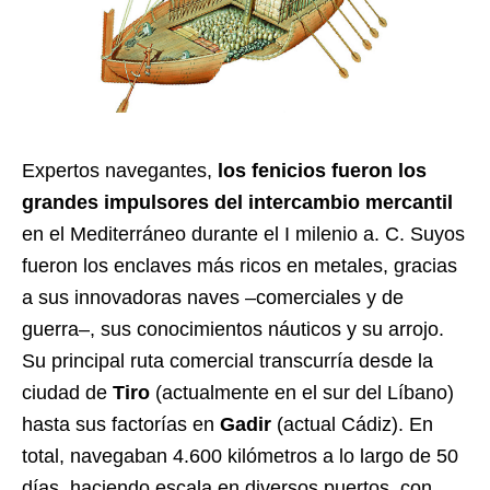
Expertos navegantes,
los fenicios fueron los
grandes impulsores del intercambio mercantil
en el Mediterráneo durante el I milenio a. C. Suyos
fueron los enclaves más ricos en metales, gracias
a sus innovadoras naves –comerciales y de
guerra–, sus conocimientos náuticos y su arrojo.
Su principal ruta comercial transcurría desde la
ciudad de
Tiro
(actualmente en el sur del Líbano)
hasta sus factorías en
Gadir
(actual Cádiz). En
total, navegaban 4.600 kilómetros a lo largo de 50
días, haciendo escala en diversos puertos, con