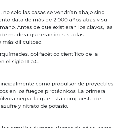
s, no solo las casas se vendrían abajo sino
invento data de más de 2.000 años atrás y su
ano. Antes de que existieran los clavos, las
s de madera que eran incrustadas
más dificultoso.
químedes, polifacético científico de la
 el siglo III a.C.
principalmente como propulsor de proyectiles
cos en los fuegos pirotécnicos. La primera
ólvora negra, la que está compuesta de
zufre y nitrato de potasio.