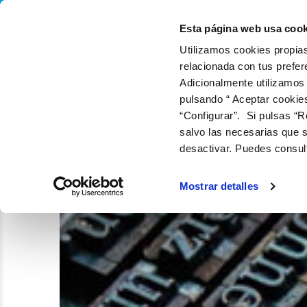
QUIÉNES SOMOS
Q
Esta página web usa cook
Utilizamos cookies propias
relacionada con tus prefer
Adicionalmente utilizamos
pulsando “ Aceptar cookie
“Configurar”. Si pulsas “R
salvo las necesarias que s
desactivar. Puedes consul
Mostrar detalles