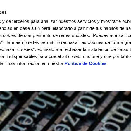
UÉ HACEMOS
CAMPUS AQUAE
HISTORIAS DEL CAMBIO
ies
 y de terceros para analizar nuestros servicios y mostrarte publ
encias en base a un perfil elaborado a partir de tus hábitos de n
 cookies de complemento de redes sociales. Puedes aceptar to
s”· También puedes permitir o rechazar las cookies de forma gr
echazar cookies”, equivaldrá a rechazar la instalación de todas 
on indispensables para que el sitio web funcione y que por tant
tar más información en nuestra
Política de Cookies