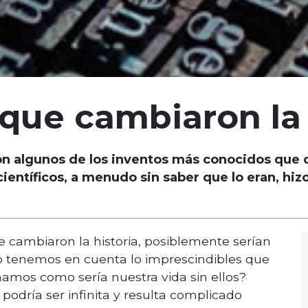
que cambiaron la 
 son algunos de los inventos más conocidos que 
 científicos, a menudo sin saber que lo eran, h
e cambiaron la historia, posiblemente serían
o tenemos en cuenta lo imprescindibles que
namos como sería nuestra vida sin ellos?
podría ser infinita y resulta complicado