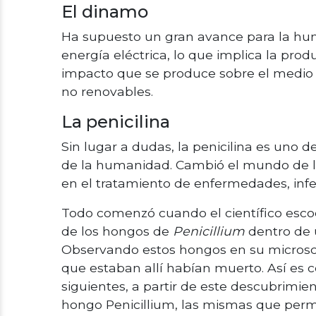
El dinamo
Ha supuesto un gran avance para la huma
energía eléctrica, lo que implica la pro
impacto que se produce sobre el medio 
no renovables.
La penicilina
Sin lugar a dudas, la penicilina es uno d
de la humanidad. Cambió el mundo de l
en el tratamiento de enfermedades, infe
Todo comenzó cuando el científico esco
de los hongos de
Penicillium
dentro de u
Observando estos hongos en su microsco
que estaban allí habían muerto. Así es c
siguientes, a partir de este descubrimien
hongo Penicillium, las mismas que permi