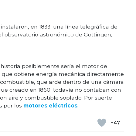
nstalaron, en 1833, una línea telegráfica de
el observatorio astronómico de Göttingen,
 historia posiblemente sería el motor de
a que obtiene energía mecánica directamente
 combustible, que arde dentro de una cámara
 fue creado en 1860, todavía no contaban con
n aire y combustible soplado. Por suerte
s por los
motores eléctricos
.
+47