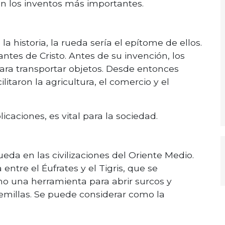
on los inventos más importantes.
 historia, la rueda sería el epítome de ellos.
ntes de Cristo. Antes de su invención, los
ra transportar objetos. Desde entonces
litaron la agricultura, el comercio y el
caciones, es vital para la sociedad.
ueda en las civilizaciones del Oriente Medio.
ntre el Éufrates y el Tigris, que se
mo una herramienta para abrir surcos y
emillas. Se puede considerar como la