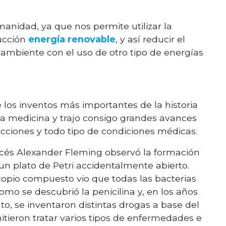
nidad, ya que nos permite utilizar la
ducción
energía renovable
, y así reducir el
ambiente con el uso de otro tipo de energías
e los inventos más importantes de la historia
a medicina y trajo consigo grandes avances
cciones y todo tipo de condiciones médicas.
cés Alexander Fleming observó la formación
n plato de Petri accidentalmente abierto.
pio compuesto vio que todas las bacterias
omo se descubrió la penicilina y, en los años
to, se inventaron distintas drogas a base del
tieron tratar varios tipos de enfermedades e