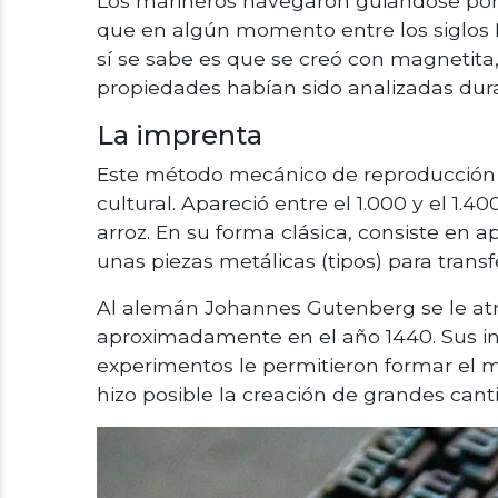
Los marineros navegaron guiándose por l
que en algún momento entre los siglos IX
sí se sabe es que se creó con magnetita
propiedades habían sido analizadas dura
La imprenta
Este método mecánico de reproducción 
cultural. Apareció entre el 1.000 y el 1.
arroz. En su forma clásica, consiste en a
unas piezas metálicas (tipos) para transfe
Al alemán Johannes Gutenberg se le atr
aproximadamente en el año 1440. Sus int
experimentos le permitieron formar el 
hizo posible la creación de grandes can