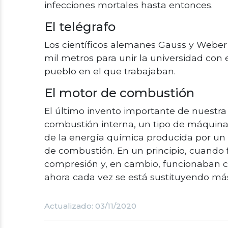
infecciones mortales hasta entonces.
El telégrafo
Los científicos alemanes Gauss y Weber i
mil metros para unir la universidad con 
pueblo en el que trabajaban.
El motor de combustión
El último invento importante de nuestra
combustión interna, un tipo de máquin
de la energía química producida por un
de combustión. En un principio, cuando
compresión y, en cambio, funcionaban co
ahora cada vez se está sustituyendo má
Actualizado: 03/11/2020