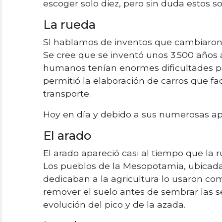
escoger solo diez, pero sin duda estos s
La rueda
SI hablamos de inventos que cambiaron la
Se cree que se inventó unos 3.500 años a
humanos tenían enormes dificultades pa
permitió la elaboración de carros que faci
transporte.
Hoy en día y debido a sus numerosas apli
El arado
El arado apareció casi al tiempo que la r
Los pueblos de la Mesopotamia, ubicada e
dedicaban a la agricultura lo usaron co
remover el suelo antes de sembrar las s
evolución del pico y de la azada.