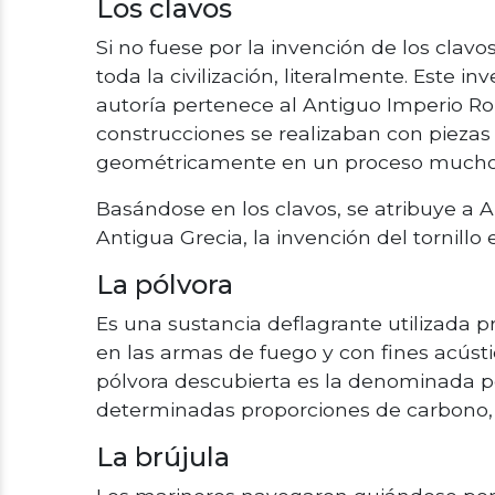
Los clavos
Si no fuese por la invención de los clavo
toda la civilización, literalmente. Este 
autoría pertenece al Antiguo Imperio Rom
construcciones se realizaban con pieza
geométricamente en un proceso mucho 
Basándose en los clavos, se atribuye a Ar
Antigua Grecia, la invención del tornillo en
La pólvora
Es una sustancia deflagrante utilizada 
en las armas de fuego y con fines acústi
pólvora descubierta es la denominada p
determinadas proporciones de carbono, a
La brújula