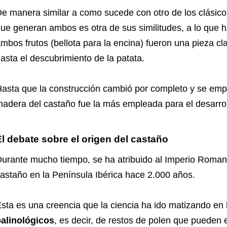
e manera similar a como sucede con otro de los clásic
ue generan ambos es otra de sus similitudes, a lo que 
mbos frutos (bellota para la encina) fueron una pieza c
asta el descubrimiento de la patata.
asta que la construcción cambió por completo y se empez
adera del castaño fue la más empleada para el desarrol
El debate sobre el origen del castaño
urante mucho tiempo, se ha atribuido al Imperio Romano 
astaño en la Península Ibérica hace 2.000 años.
sta es una creencia que la ciencia ha ido matizando en 
alinológicos
, es decir, de restos de polen que pueden en