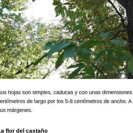
us hojas son simples, caducas y con unas dimensiones q
entímetros de largo por los 5-8 centímetros de ancho. A
us márgenes.
a flor del castaño