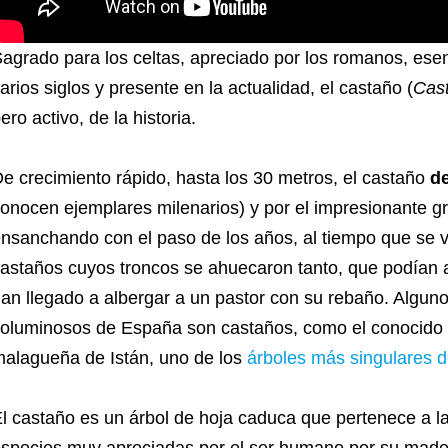
agrado para los celtas, apreciado por los romanos, es
arios siglos y presente en la actualidad, el castaño (
Cast
ero activo, de la historia.
e crecimiento rápido, hasta los 30 metros, el castaño
de
onocen ejemplares milenarios) y por el impresionante gr
nsanchando con el paso de los años, al tiempo que se
astaños cuyos troncos se ahuecaron tanto, que podían a
an llegado a albergar a un pastor con su rebaño. Algun
oluminosos de España son castaños, como el conocido 
alagueña de Istán, uno de los
árboles más singulares d
l castaño es un árbol de hoja caduca que pertenece a la