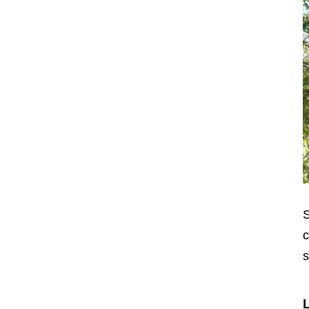
S
c
s
L