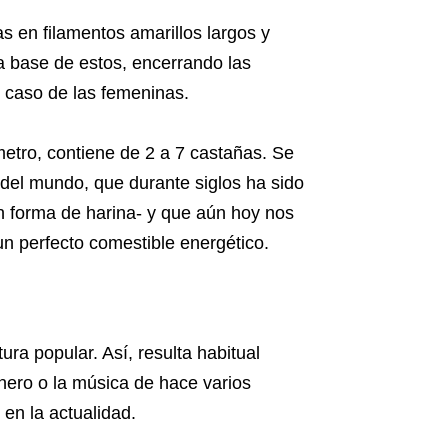
 en filamentos amarillos largos y
a base de estos, encerrando las
l caso de las femeninas.
metro, contiene de 2 a 7 castañas. Se
 del mundo, que durante siglos ha sido
n forma de harina- y que aún hoy nos
un perfecto comestible energético.
ura popular. Así, resulta habitual
ranero o la música de hace varios
en la actualidad.