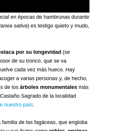
encial en épocas de hambrunas durante
anea sativa
) es testigo quieto y mudo,
staca por su longevidad
(se
osor de su tronco, que se va
 vuelve cada vez más hueco. Hay
coger a varias personas y, de hecho,
os de los
árboles monumentales
más
Castaño Sagrado de la localidad
e nuestro país.
 familia de las fagáceas, que engloba