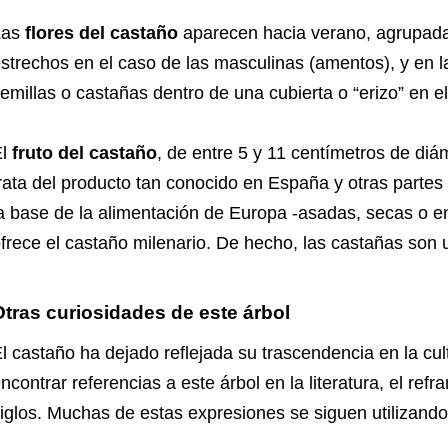
Las
flores del castaño
aparecen hacia verano, agrupadas
strechos en el caso de las masculinas (amentos), y en l
emillas o castañas dentro de una cubierta o “erizo” en e
l
fruto del castaño
, de entre 5 y 11 centímetros de diá
rata del producto tan conocido en España y otras partes
a base de la alimentación de Europa -asadas, secas o e
frece el castaño milenario. De hecho, las castañas son 
Otras curiosidades de este árbol
l castaño ha dejado reflejada su trascendencia en la cult
ncontrar referencias a este árbol en la literatura, el ref
iglos. Muchas de estas expresiones se siguen utilizando 