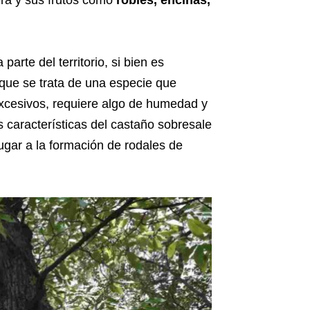
ra y sus frutos como
robles, encinas,
arte del territorio, si bien es
 que se trata de una especie que
 excesivos, requiere algo de humedad y
 características del castaño sobresale
ugar a la formación de rodales de