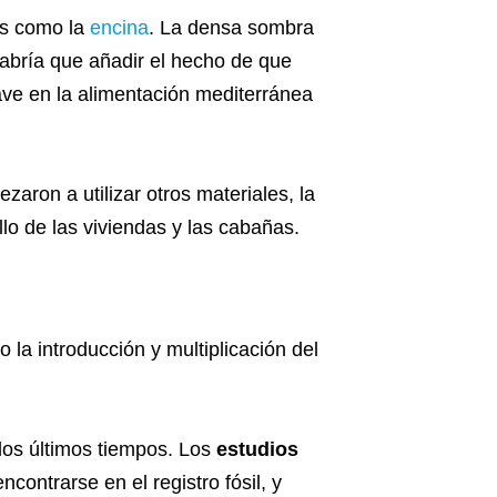
os como la
encina
. La densa sombra
habría que añadir el hecho de que
lave en la alimentación mediterránea
aron a utilizar otros materiales, la
lo de las viviendas y las cabañas.
la introducción y multiplicación del
los últimos tiempos. Los
estudios
contrarse en el registro fósil, y