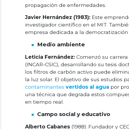
propagación de enfermedades.
Javier Hernández (1983):
Este emprende
investigador científico en el MIT. Tambi
empresa dedicada a la democratización d
Medio ambiente
Leticia Fernández:
Comenzó su carrera c
(INCAR-CSIC), desarrollando su tesis doc
los filtros de carbón activo puede elimin
la luz solar. El objetivo de sus estudios
contaminantes
vertidos al agua
por pro
una técnica que degrada estos compuesto
en tiempo real.
Campo social y educativo
Alberto Cabanes
(1988): Fundador y C