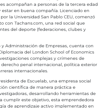
enes acompañan a personas de la tercera edad
 y estar en buena compañía. Licenciado en
 por la Universidad San Pablo CEU, comenzó
o con Tachans.com, una red social que
entes del deporte (federaciones, clubes y
 y Administración de Empresas, cuenta con
y Diplomacia del London School of Economics
investigaciones complejas y crímenes de
erecho penal internacional, política exterior
reras internacionales.
esidenta de Escuelab, una empresa social
ón científica de manera práctica e
nvestigadoras, desarrollando herramientas de
ara cumplir este objetivo, esta emprendedora
gía de aprendizaje activo implementado en