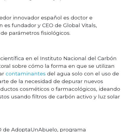
dor innovador español es doctor e
én es fundador y CEO de Global Vitals,
e parámetros fisiológicos.
ientífica en el Instituto Nacional del Carbón
toral sobre cómo la forma en que se utilizan
ar
contaminantes
del agua solo con el uso de
 parte de la necesidad de depurar nuevos
ductos cosméticos o farmacológicos, ideando
s usando filtros de carbón activo y luz solar
EO de AdoptaUnAbuelo, programa