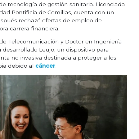
 tecnología de gestión sanitaria. Licenciada
idad Pontificia de Comillas, cuenta con un
espués rechazó ofertas de empleo de
a carrera financiera.
 de Telecomunicación y Doctor en Ingeniería
esarrollado Leujo, un dispositivo para
nta no invasiva destinada a proteger a los
ia debido al
cáncer
.