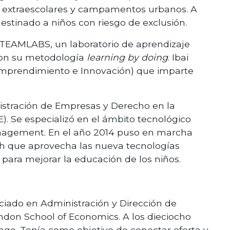
ia extraescolares y campamentos urbanos. A
stinado a niños con riesgo de exclusión.
TEAMLABS, un laboratorio de aprendizaje
con su metodología
learning by doing
. Ibai
, Emprendimiento e Innovación) que imparte
istración de Empresas y Derecho en la
E). Se especializó en el ámbito tecnológico
nagement. En el año 2014 puso en marcha
h que aprovecha las nueva tecnologías
) para mejorar la educación de los niños.
ciado en Administración y Dirección de
ndon School of Economics. A los dieciocho
ge. Tenía como objetivo de conectar oferta y