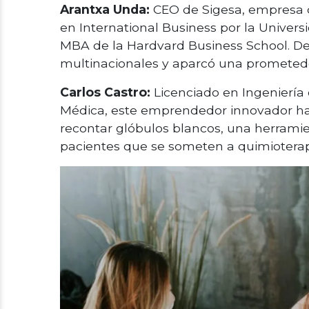
Arantxa Unda:
CEO de Sigesa, empresa de
en International Business por la Univers
MBA de la Hardvard Business School. D
multinacionales y aparcó una prometedor
Carlos Castro:
Licenciado en Ingeniería
Médica, este emprendedor innovador ha d
recontar glóbulos blancos, una herramie
pacientes que se someten a quimioterap