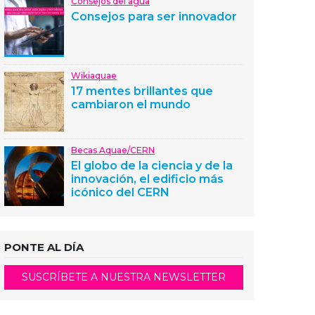
Consejos del agua
Consejos para ser innovador
Wikiaquae
17 mentes brillantes que
cambiaron el mundo
Becas Aquae/CERN
El globo de la ciencia y de la
innovación, el edificio más
icónico del CERN
PONTE AL DÍA
SUSCRÍBETE A NUESTRA NEWSLETTER