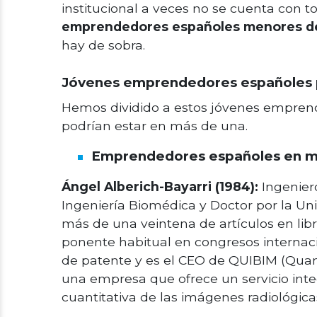
institucional a veces no se cuenta con 
emprendedores españoles menores d
hay de sobra.
Jóvenes emprendedores españoles p
Hemos dividido a estos jóvenes emprend
podrían estar en más de una.
Emprendedores españoles en m
Ángel Alberich-Bayarri (1984):
Ingenier
Ingeniería Biomédica y Doctor por la Uni
más de una veintena de artículos en libro
ponente habitual en congresos internac
de patente y es el CEO de QUIBIM (Quan
una empresa que ofrece un servicio inte
cuantitativa de las imágenes radiológic