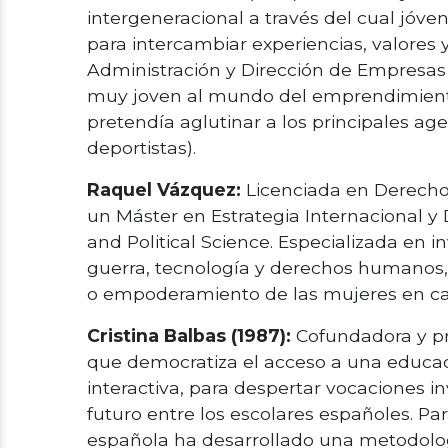
intergeneracional a través del cual jóv
para intercambiar experiencias, valores
Administración y Dirección de Empresas
muy joven al mundo del emprendimient
pretendía aglutinar a los principales ag
deportistas).
Raquel Vázquez:
Licenciada en Derecho
un Máster en Estrategia Internacional 
and Political Science. Especializada en 
guerra, tecnología y derechos humanos, d
o empoderamiento de las mujeres en car
Cristina Balbas (1987):
Cofundadora y pr
que democratiza el acceso a una educaci
interactiva, para despertar vocaciones i
futuro entre los escolares españoles. P
española ha desarrollado una metodolo