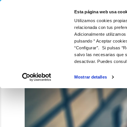
QUIÉNES SOMOS
Q
Esta página web usa cook
Utilizamos cookies propias
relacionada con tus prefer
Adicionalmente utilizamos
pulsando “ Aceptar cookie
“Configurar”. Si pulsas “R
salvo las necesarias que s
desactivar. Puedes consul
Mostrar detalles