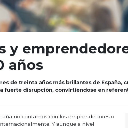
es y emprendedore
0 años
es de treinta años más brillantes de España, 
na fuerte disrupción, convirtiéndose en refer
España no contamos con los emprendedores o
internacionalmente. Y aunque a nivel