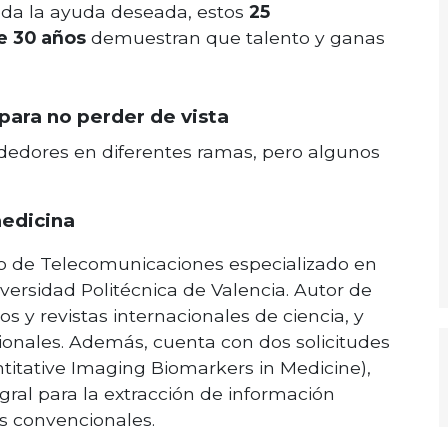
toda la ayuda deseada, estos
25
e 30 años
demuestran que talento y ganas
ara no perder de vista
edores en diferentes ramas, pero algunos
edicina
o de Telecomunicaciones especializado en
versidad Politécnica de Valencia. Autor de
s y revistas internacionales de ciencia, y
ionales. Además, cuenta con dos solicitudes
titative Imaging Biomarkers in Medicine),
gral para la extracción de información
as convencionales.