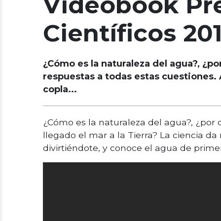
Videobook Pr
Científicos 20
¿Cómo es la naturaleza del agua?, ¿por
respuestas a todas estas cuestiones. 
copla...
¿Cómo es la naturaleza del agua?, ¿por 
llegado el mar a la Tierra? La ciencia d
divirtiéndote, y conoce el agua de prim