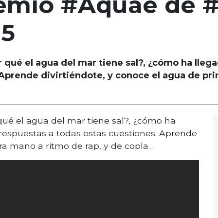
emio #Aquae de 
15
 qué el agua del mar tiene sal?, ¿cómo ha llegad
Aprende divirtiéndote, y conoce el agua de pri
qué el agua del mar tiene sal?, ¿cómo ha
a respuestas a todas estas cuestiones. Aprende
era mano a ritmo de rap, y de copla…