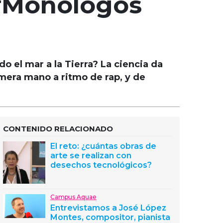
#Monólogos
o el mar a la Tierra? La ciencia da
mera mano a ritmo de rap, y de
CONTENIDO RELACIONADO
El reto: ¿cuántas obras de
arte se realizan con
desechos tecnológicos?
Campus Aquae
Entrevistamos a José López
Montes, compositor, pianista