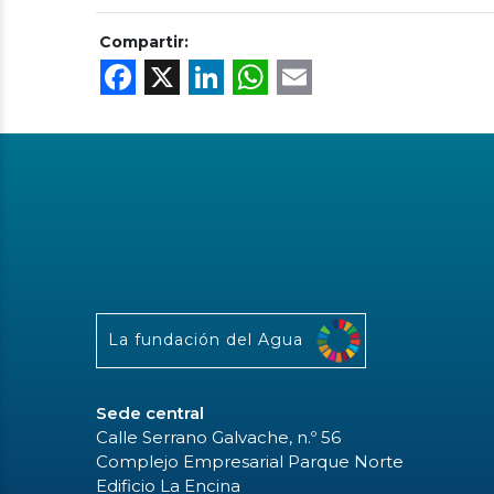
Compartir:
Facebook
X
LinkedIn
WhatsApp
Email
La fundación del Agua
Sede central
Calle Serrano Galvache, n.º 56
Complejo Empresarial Parque Norte
Edificio La Encina