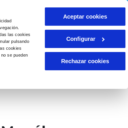
CALCULADORAS
Aceptar cookies
icidad
avegación.
das las cookies
Configurar
anular pulsando
las cookies
o no se pueden
Rechazar cookies