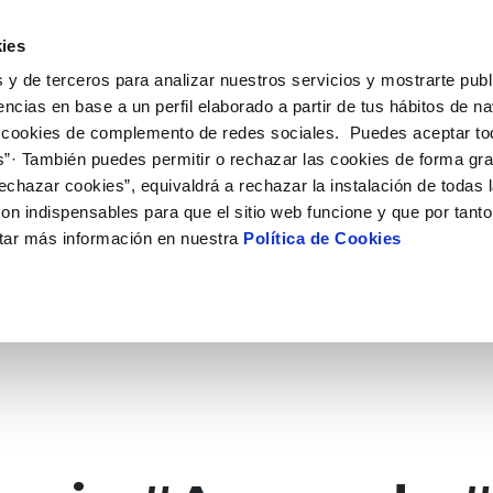
 HACEMOS
CAMPUS AQUAE
HISTORIAS DEL CAMBIO
ies
 y de terceros para analizar nuestros servicios y mostrarte publ
encias en base a un perfil elaborado a partir de tus hábitos de n
 cookies de complemento de redes sociales. Puedes aceptar to
s”· También puedes permitir o rechazar las cookies de forma gr
echazar cookies”, equivaldrá a rechazar la instalación de todas 
on indispensables para que el sitio web funcione y que por tant
tar más información en nuestra
Política de Cookies