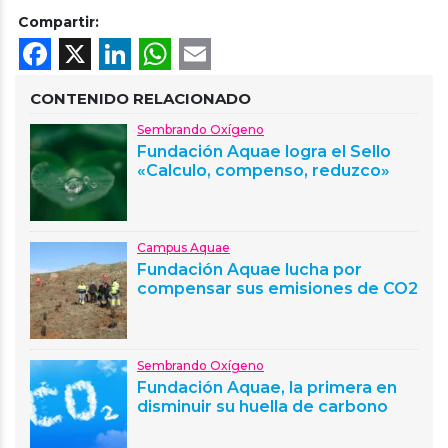
Compartir:
Facebook
X
LinkedIn
WhatsApp
Email
CONTENIDO RELACIONADO
Sembrando Oxígeno
Fundación Aquae logra el Sello
«Calculo, compenso, reduzco»
Campus Aquae
Fundación Aquae lucha por
compensar sus emisiones de CO2
Sembrando Oxígeno
Fundación Aquae, la primera en
disminuir su huella de carbono