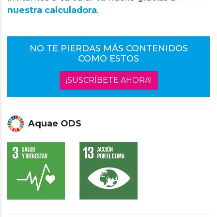
nuestra calculadora
.
NO TE PIERDAS MÁS CONTENIDOS
COMO ESTOS
¡SUSCRÍBETE AHORA!
Aquae ODS