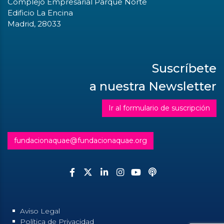
Complejo Empresarial Parque Norte
Edificio La Encina
Madrid, 28033
Suscríbete
a nuestra Newsletter
Ir al formulario de suscripción
fundacionaquae@fundacionaquae.org
Aviso Legal
Política de Privacidad