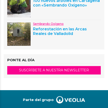
100 nuevos árboles en Cartagena
con «Sembrando Oxígeno»
Sembrando Oxígeno
Reforestación en las Arcas
Reales de Valladolid
PONTE AL DÍA
SUSCRÍBETE A NUESTRA NEWSLETTER
Parte del grupo