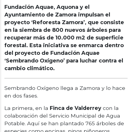
Fundación Aquae, Aquona y el
Ayuntamiento de Zamora impulsan el
proyecto ‘Reforesta Zamora’, que consiste
en la siembra de 800 nuevos árboles para
recuperar más de 10.000 m2 de superficie
forestal. Esta iniciativa se enmarca dentro
del proyecto de Fundación Aquae
‘Sembrando Oxígeno’ para luchar contra el
cambio climático.
Sembrando Oxígeno llega a Zamora y lo hace
en dos fases.
La primera, en la
Finca de Valderrey
con la
colaboración del Servicio Municipal de Agua
Potable. Aquí se han plantado 765 árboles de
especies como encinas, pinos piñoneros,