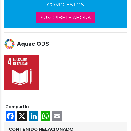
COMO ESTOS
¡SUSCRÍBETE AHORA!
Aquae ODS
Compartir:
Facebook
X
LinkedIn
WhatsApp
Email
CONTENIDO RELACIONADO