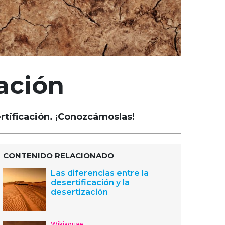
ación
rtificación. ¡Conozcámoslas!
CONTENIDO RELACIONADO
Las diferencias entre la
desertificación y la
desertización
Wikiaquae