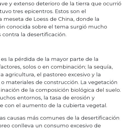
ve y extenso deterioro de la tierra que ocurrió
tuvo tres epicentros. Estos son el
la meseta de Loess de China, donde la
ión conocida sobre el tema surgió mucho
 contra la desertificación.
 es la pérdida de la mayor parte de la
factores, solos o en combinación; la sequía,
a agricultura, el pastoreo excesivo y la
o materiales de construcción. La vegetación
nación de la composición biológica del suelo.
chos entornos, la tasa de erosión y
 con el aumento de la cubierta vegetal.
las causas más comunes de la desertificación
storeo conlleva un consumo excesivo de