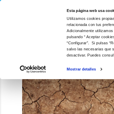
QUIÉNES SOMOS
Q
Esta página web usa cook
Utilizamos cookies propias
relacionada con tus prefer
Adicionalmente utilizamos
pulsando “ Aceptar cookie
“Configurar”. Si pulsas “R
salvo las necesarias que s
desactivar. Puedes consul
Mostrar detalles