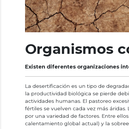
Organismos co
Existen diferentes organizaciones int
La desertificación es un tipo de degradaci
la productividad biológica se pierde deb
actividades humanas. El pastoreo excesiv
fértiles se vuelven cada vez más áridas
por una variedad de factores. Entre ellos
calentamiento global actual) y la sobree