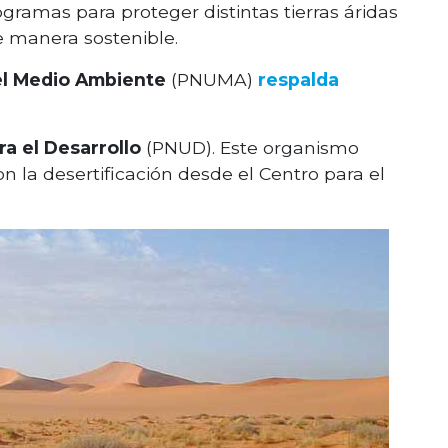
ogramas para proteger distintas tierras áridas
e manera sostenible.
el Medio Ambiente
(PNUMA)
respalda
a el Desarrollo
(PNUD). Este organismo
on la desertificación desde el Centro para el