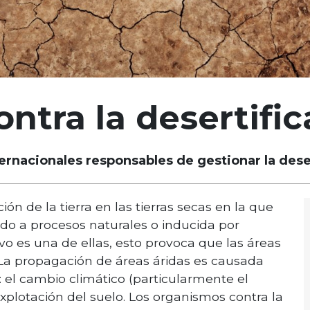
ntra la desertific
ernacionales responsables de gestionar la dese
ón de la tierra en las tierras secas en la que
ido a procesos naturales o inducida por
o es una de ellas, esto provoca que las áreas
. La propagación de áreas áridas es causada
: el cambio climático (particularmente el
xplotación del suelo. Los organismos contra la