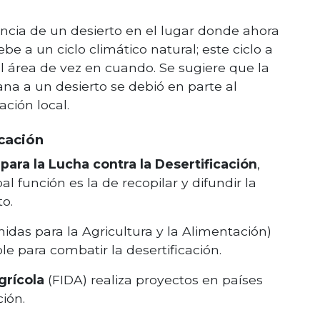
tencia de un desierto en el lugar donde ahora
be a un ciclo climático natural; este ciclo a
 área de vez en cuando. Se sugiere que la
na a un desierto se debió en parte al
ción local.
icación
ara la Lucha contra la Desertificación
,
l función es la de recopilar y difundir la
o.
idas para la Agricultura y la Alimentación)
le para combatir la desertificación.
grícola
(FIDA) realiza proyectos en países
ión.