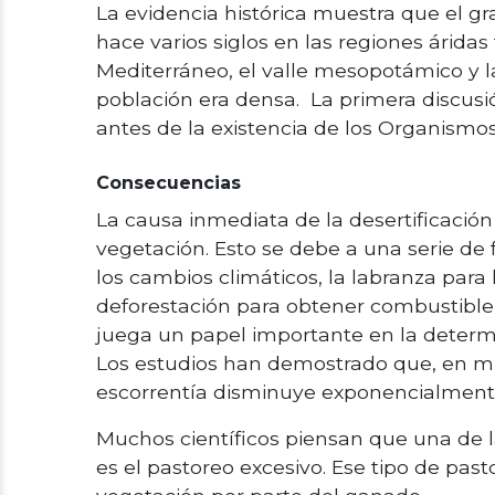
La evidencia histórica muestra que el gra
hace varios siglos en las regiones áridas 
Mediterráneo, el valle mesopotámico y 
población era densa. La primera discus
antes de la existencia de los Organismos
Consecuencias
La causa inmediata de la desertificación
vegetación. Esto se debe a una serie de 
los cambios climáticos, la labranza para l
deforestación para obtener combustible 
juega un papel importante en la determi
Los estudios han demostrado que, en mu
escorrentía disminuye exponencialmente
Muchos científicos piensan que una de 
es el pastoreo excesivo. Ese tipo de pa