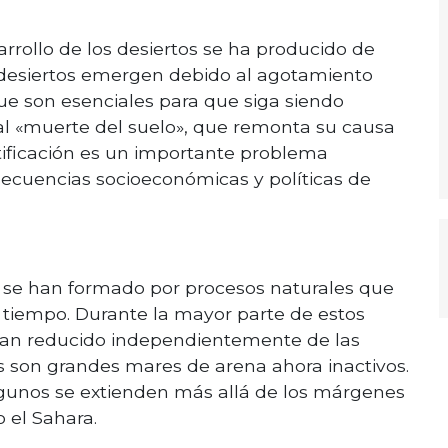
sarrollo de los desiertos se ha producido de
 desiertos emergen debido al agotamiento
que son esenciales para que siga siendo
ual «muerte del suelo», que remonta su causa
tificación es un importante problema
ecuencias socioeconómicas y políticas de
se han formado por procesos naturales que
e tiempo. Durante la mayor parte de estos
 han reducido independientemente de las
s son grandes mares de arena ahora inactivos.
algunos se extienden más allá de los márgenes
o el Sahara.