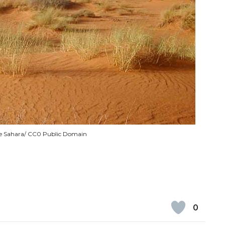
 de Sahara/ CC0 Public Domain
0