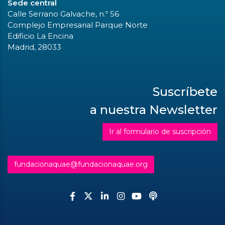
Sede central
Calle Serrano Galvache, n.º 56
Complejo Empresarial Parque Norte
Edificio La Encina
Madrid, 28033
Suscríbete
a nuestra Newsletter
Ir al formulario de suscripción
fundacionaquae@fundacionaquae.org