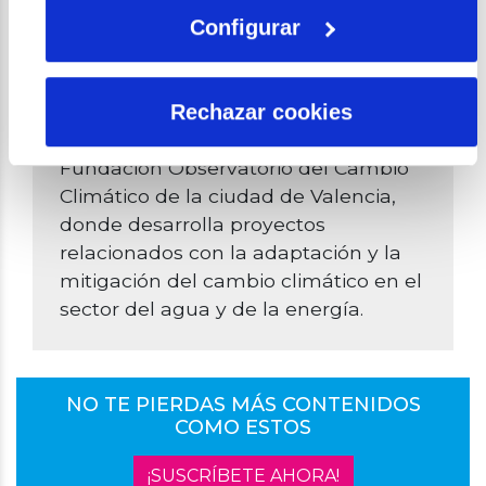
publicados en revistas
Configurar
internacionales de prestigio como
Environmental Modelling and
Software o Global Environmental
Rechazar cookies
Change. Actualmente, trabaja en la
Fundación Observatorio del Cambio
Climático de la ciudad de Valencia,
donde desarrolla proyectos
relacionados con la adaptación y la
mitigación del cambio climático en el
sector del agua y de la energía.
NO TE PIERDAS MÁS CONTENIDOS
COMO ESTOS
¡SUSCRÍBETE AHORA!