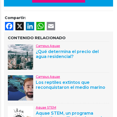
Compartir:
Facebook
X
LinkedIn
WhatsApp
Email
CONTENIDO RELACIONADO
Campus Aquae
¿Qué determina el precio del
agua residencial?
Campus Aquae
Los reptiles extintos que
reconquistaron el medio marino
Aquae STEM
Aquae STEM, un programa