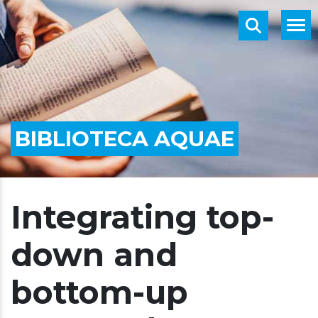
BIBLIOTECA AQUAE
Integrating top-
down and
bottom-up