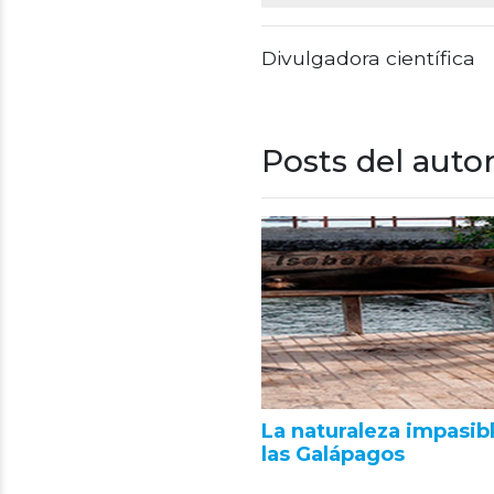
Divulgadora científica
Posts del auto
La naturaleza impasib
las Galápagos