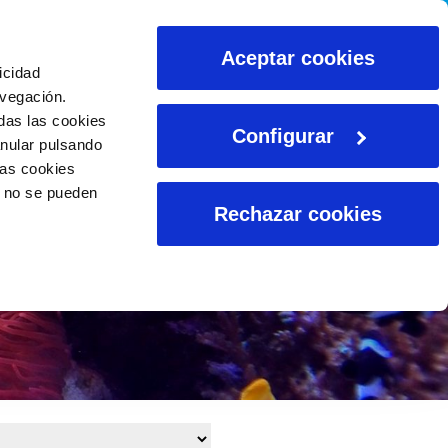
CALCULADORAS
Aceptar cookies
icidad
avegación.
das las cookies
Configurar
anular pulsando
las cookies
o no se pueden
Rechazar cookies