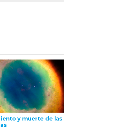
iento y muerte de las
las