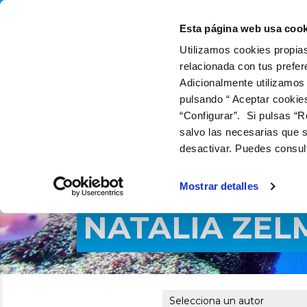
QUIÉNES SOMOS
QUÉ
Esta página web usa cook
Utilizamos cookies propias
relacionada con tus prefer
Adicionalmente utilizamos
pulsando “ Aceptar cookie
“Configurar”. Si pulsas “R
salvo las necesarias que s
desactivar. Puedes consul
Mostrar detalles
NATALIA ZE