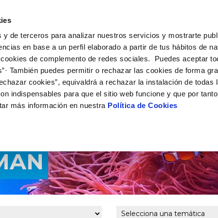
 HACEMOS
CAMPUS AQUAE
HISTORIAS DEL CAMBIO
ies
 y de terceros para analizar nuestros servicios y mostrarte publ
encias en base a un perfil elaborado a partir de tus hábitos de n
 cookies de complemento de redes sociales. Puedes aceptar to
s”· También puedes permitir o rechazar las cookies de forma gr
echazar cookies”, equivaldrá a rechazar la instalación de todas 
on indispensables para que el sitio web funcione y que por tant
tar más información en nuestra
Política de Cookies
LMAN