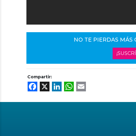
NO TE PIERDAS MÁS
¡SUSCR
Compartir:
Facebook
X
LinkedIn
WhatsApp
Email