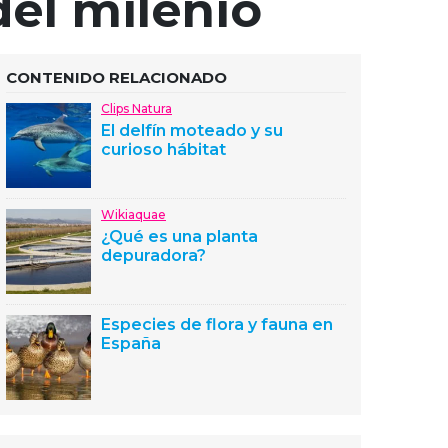
del milenio
CONTENIDO RELACIONADO
Clips Natura
El delfín moteado y su
curioso hábitat
Wikiaquae
¿Qué es una planta
depuradora?
Especies de flora y fauna en
España