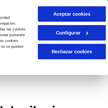
CALCULADORAS
Aceptar cookies
icidad
avegación.
das las cookies
Configurar
anular pulsando
las cookies
o no se pueden
Rechazar cookies