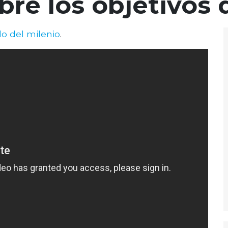
bre los objetivos 
lo del milenio
.