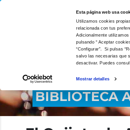
QUIÉNES SOMOS
QUÉ
Esta página web usa cook
Utilizamos cookies propias
relacionada con tus prefer
Adicionalmente utilizamos
pulsando “ Aceptar cookie
“Configurar”. Si pulsas “R
salvo las necesarias que s
desactivar. Puedes consul
Mostrar detalles
BIBLIOTECA 