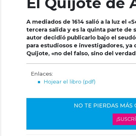
El Quijote de
A mediados de 1614 salió a la luz el
tercera salida y es la quinta parte de
autor decidió publicarlo bajo el seu
para estudiosos e investigadores, ya
Quijote, «no del falso, sino del ver­da­d
Enlaces:
Hojear el libro (pdf)
NO TE PIERDAS MÁS
¡SUSCR