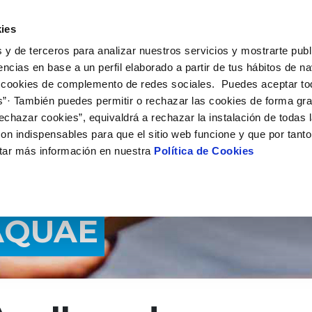
 HACEMOS
CAMPUS AQUAE
HISTORIAS DEL CAMBIO
ies
 y de terceros para analizar nuestros servicios y mostrarte publ
encias en base a un perfil elaborado a partir de tus hábitos de n
 cookies de complemento de redes sociales. Puedes aceptar to
s”· También puedes permitir o rechazar las cookies de forma gr
echazar cookies”, equivaldrá a rechazar la instalación de todas 
on indispensables para que el sitio web funcione y que por tant
tar más información en nuestra
Política de Cookies
AQUAE