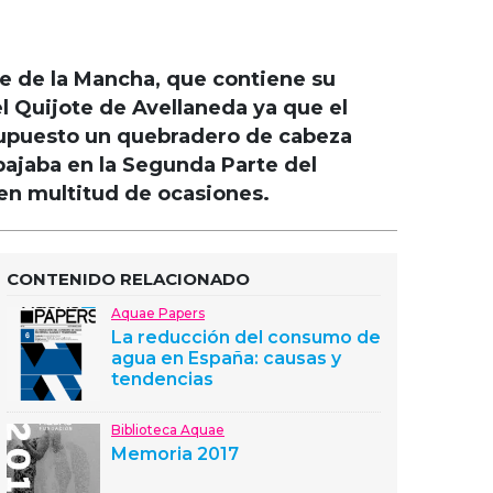
te de la Mancha, que contiene su
el Quijote de Avellaneda ya que el
 supuesto un quebradero de cabeza
bajaba en la Segunda Parte del
es en multitud de ocasiones.
CONTENIDO RELACIONADO
Aquae Papers
La reducción del consumo de
agua en España: causas y
tendencias
Biblioteca Aquae
Memoria 2017