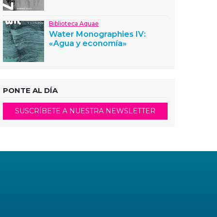
Biblioteca Aquae
Water Monographies IV:
«Agua y economía»
PONTE AL DÍA
SUSCRÍBETE A NUESTRA NEWSLETTER