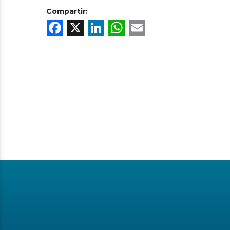
Compartir:
Facebook
X
LinkedIn
WhatsApp
Email