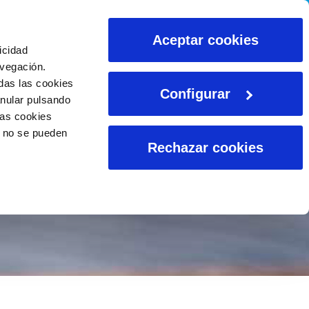
CALCULADORAS
Aceptar cookies
icidad
avegación.
das las cookies
Configurar
anular pulsando
las cookies
o no se pueden
Rechazar cookies