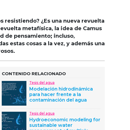
os resistiendo? ¿Es una nueva revuelta
revuelta metafísica, la idea de Camus
dad de pensamiento; incluso,
das estas cosas a la vez, y además una
rosos.
CONTENIDO RELACIONADO
Tesis del agua
Modelación hidrodinámica
para hacer frente a la
contaminación del agua
Tesis del agua
Hydroeconomic modeling for
sustainable water