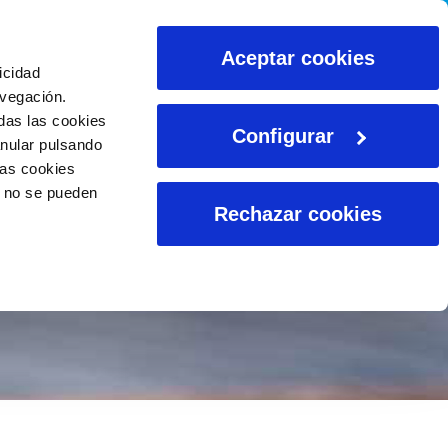
CALCULADORAS
Aceptar cookies
icidad
avegación.
das las cookies
Configurar
anular pulsando
las cookies
o no se pueden
Rechazar cookies