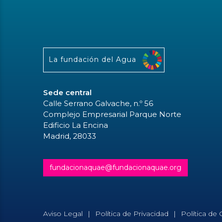
La fundación del Agua
Sede central
Calle Serrano Galvache, n.º 56
Complejo Empresarial Parque Norte
Edificio La Encina
Madrid, 28033
fundacionaquae@fundacionaquae.org
Aviso Legal
Política de Privacidad
Política de