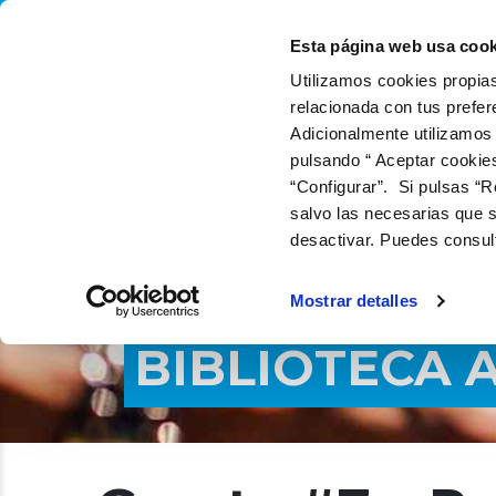
QUIÉNES SOMOS
QUÉ
Esta página web usa cook
Utilizamos cookies propias
relacionada con tus prefer
Adicionalmente utilizamos
pulsando “ Aceptar cookie
“Configurar”. Si pulsas “R
salvo las necesarias que s
desactivar. Puedes consul
Mostrar detalles
BIBLIOTECA 