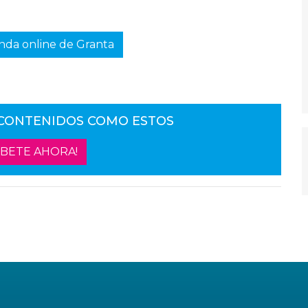
enda online de Granta
 CONTENIDOS COMO ESTOS
ÍBETE AHORA!