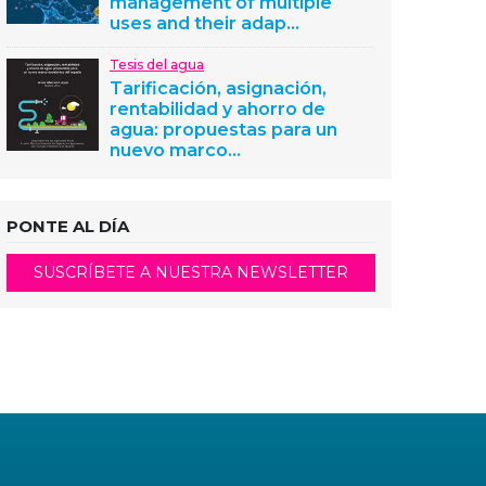
management of multiple
uses and their adap...
Tesis del agua
Tarificación, asignación,
rentabilidad y ahorro de
agua: propuestas para un
nuevo marco...
PONTE AL DÍA
SUSCRÍBETE A NUESTRA NEWSLETTER