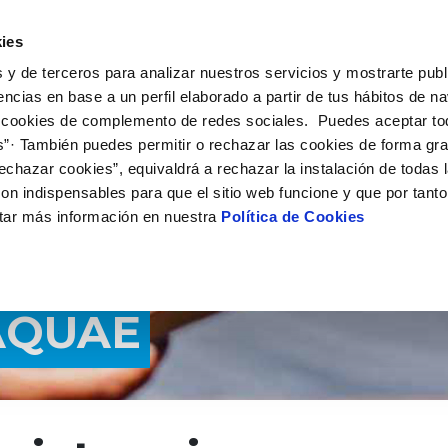
 HACEMOS
CAMPUS AQUAE
HISTORIAS DEL CAMBIO
ies
 y de terceros para analizar nuestros servicios y mostrarte publ
encias en base a un perfil elaborado a partir de tus hábitos de n
 cookies de complemento de redes sociales. Puedes aceptar to
s”· También puedes permitir o rechazar las cookies de forma gr
echazar cookies”, equivaldrá a rechazar la instalación de todas 
on indispensables para que el sitio web funcione y que por tant
tar más información en nuestra
Política de Cookies
AQUAE