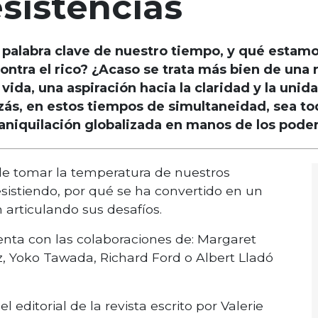
sistencias
a palabra clave de nuestro tiempo, y qué estam
contra el rico? ¿Acaso se trata más bien de una 
vida, una aspiración hacia la claridad y la uni
ás, en estos tiempos de simultaneidad, sea to
 aniquilación globalizada en manos de los pode
de tomar la temperatura de nuestros
sistiendo, por qué se ha convertido en un
 articulando sus desafíos.
nta con las colaboraciones de: Margaret
, Yoko Tawada, Richard Ford o Albert Lladó
l editorial de la revista escrito por Valerie