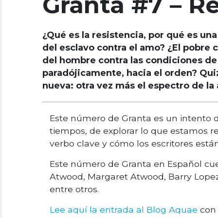
Granta #7 – Re
¿Qué es la resistencia, por qué es un
del esclavo contra el amo? ¿El pobre 
del hombre contra las condiciones de 
paradójicamente, hacia el orden? Quiz
nueva: otra vez más el espectro de la
Este número de Granta es un intento 
tiempos, de explorar lo que estamos re
verbo clave y cómo los escritores están
Este número de Granta en Español cue
Atwood, Margaret Atwood, Barry Lopez
entre otros.
Lee aquí la entrada al Blog Aquae
con e