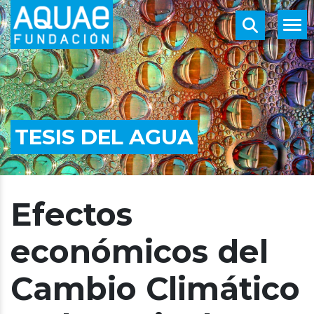
TESIS DEL AGUA
Efectos
económicos del
Cambio Climático