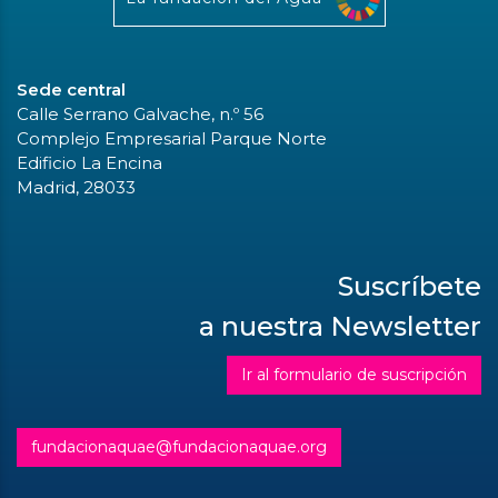
Sede central
Calle Serrano Galvache, n.º 56
Complejo Empresarial Parque Norte
Edificio La Encina
Madrid, 28033
Suscríbete
a nuestra Newsletter
Ir al formulario de suscripción
fundacionaquae@fundacionaquae.org