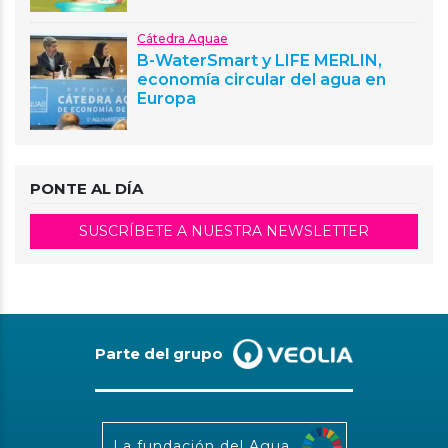
Cátedra Aquae
B-WaterSmart y LIFE MERLIN,
economía circular del agua en
Europa
PONTE AL DÍA
SUSCRÍBETE A NUESTRA NEWSLETTER
Parte del grupo
La fundación del Agua