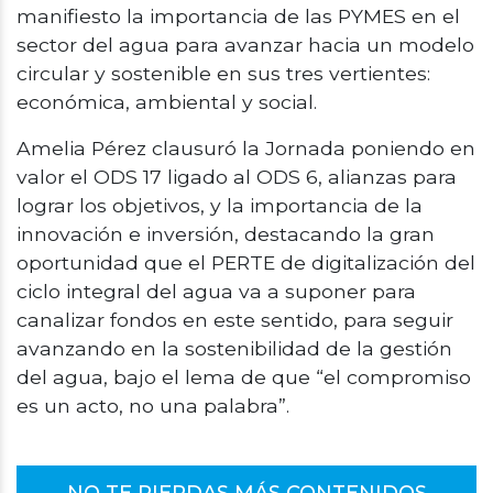
manifiesto la importancia de las PYMES en el
sector del agua para avanzar hacia un modelo
circular y sostenible en sus tres vertientes:
económica, ambiental y social.
Amelia Pérez clausuró la Jornada poniendo en
valor el ODS 17 ligado al ODS 6, alianzas para
lograr los objetivos, y la importancia de la
innovación e inversión, destacando la gran
oportunidad que el PERTE de digitalización del
ciclo integral del agua va a suponer para
canalizar fondos en este sentido, para seguir
avanzando en la sostenibilidad de la gestión
del agua, bajo el lema de que “el compromiso
es un acto, no una palabra”.