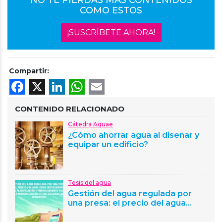
NO TE PIERDAS MÁS CONTENIDOS
COMO ESTOS
¡SUSCRÍBETE AHORA!
Compartir:
Facebook
X
LinkedIn
WhatsApp
Email
CONTENIDO RELACIONADO
Cátedra Aquae
¿Cómo ahorrar agua al diseñar y
equipar un edificio?
Tesis del agua
Gestión del agua regulada por
una presa: el precio del agua…