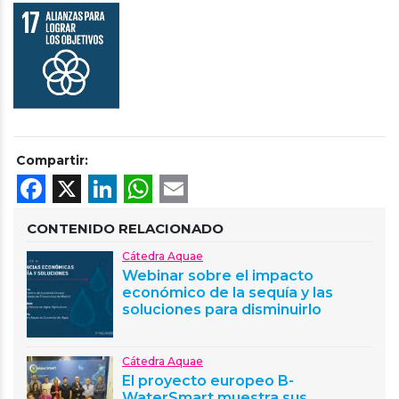
Compartir:
Facebook
X
LinkedIn
WhatsApp
Email
CONTENIDO RELACIONADO
Cátedra Aquae
Webinar sobre el impacto
económico de la sequía y las
soluciones para disminuirlo
Cátedra Aquae
El proyecto europeo B-
WaterSmart muestra sus