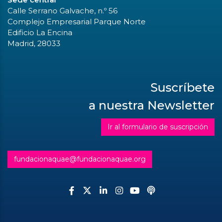
Calle Serrano Galvache, n.º 56
Complejo Empresarial Parque Norte
Edificio La Encina
Madrid, 28033
Suscríbete
a nuestra Newsletter
Ir al formulario de suscripción
fundacionaquae@fundacionaquae.org