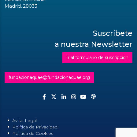
Madrid, 28033
Suscríbete
a nuestra Newsletter
Ir al formulario de suscripción
fundacionaquae@fundacionaquae.org
Aviso Legal
Política de Privacidad
Política de Cookies