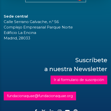
Sede central
Calle Serrano Galvache, n.º 56
Complejo Empresarial Parque Norte
Edificio La Encina
Madrid, 28033
Suscríbete
a nuestra Newsletter
Ir al formulario de suscripción
fundacionaquae@fundacionaquae.org