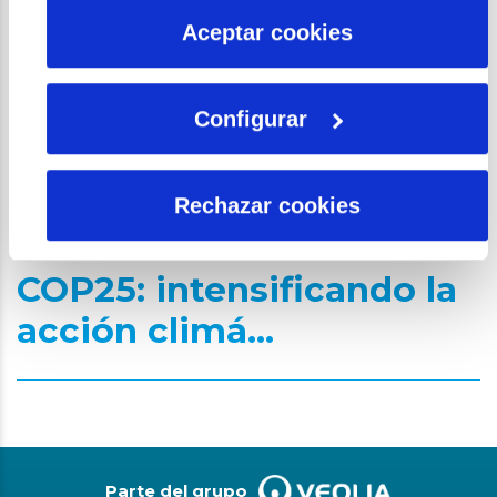
más información en nuestra
Política de Cookies
Aceptar cookies
Configurar
Rechazar cookies
COP25: intensificando la
acción climá...
Parte del grupo