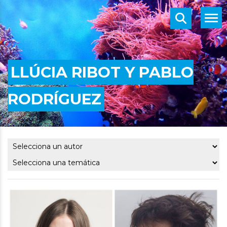
LLÚCIA RIBOT Y PABLO
RODRÍGUEZ