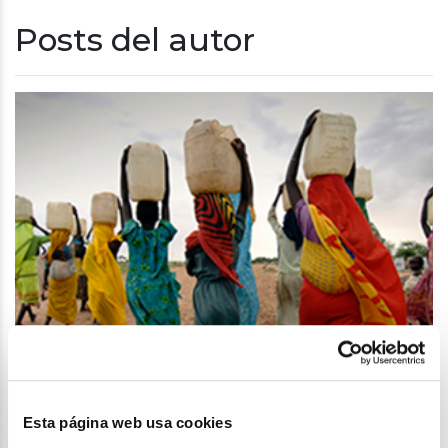
Posts del autor
Por qué debemos
Esta página web usa cookies
apostar por un desarr...