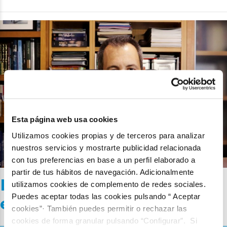
Esta página web usa cookies
Utilizamos cookies propias y de terceros para analizar
nuestros servicios y mostrarte publicidad relacionada
con tus preferencias en base a un perfil elaborado a
partir de tus hábitos de navegación. Adicionalmente
La importancia del ozono
utilizamos cookies de complemento de redes sociales.
Puedes aceptar todas las cookies pulsando “ Aceptar
en la Tierra
cookies”· También puedes permitir o rechazar las
cookies de forma granular pulsando “Configurar”. Si