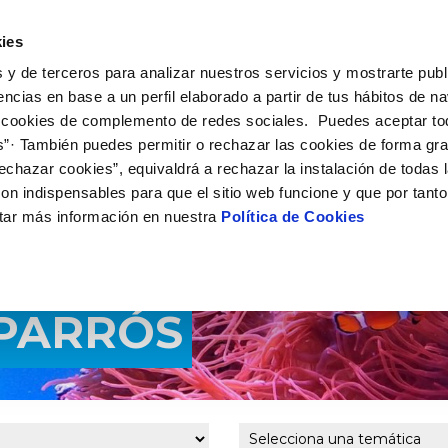
 HACEMOS
CAMPUS AQUAE
HISTORIAS DEL CAMBIO
ies
 y de terceros para analizar nuestros servicios y mostrarte publ
encias en base a un perfil elaborado a partir de tus hábitos de n
 cookies de complemento de redes sociales. Puedes aceptar to
s”· También puedes permitir o rechazar las cookies de forma gr
echazar cookies”, equivaldrá a rechazar la instalación de todas 
on indispensables para que el sitio web funcione y que por tant
tar más información en nuestra
Política de Cookies
APARRÓS