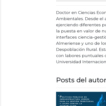
Doctor en Ciencias Eco
Ambientales. Desde el a
ejerciendo diferentes p
la puesta en valor de n
interfaces ciencia-ges
Almeriense y uno de los
Despoblación Rural. Est
con labores puntuales 
Universidad Internaciona
Posts del auto