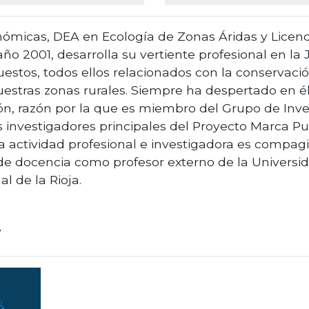
nómicas, DEA en Ecología de Zonas Áridas y Licenc
ño 2001, desarrolla su vertiente profesional en la
uestos, todos ellos relacionados con la conservació
uestras zonas rurales. Siempre ha despertado en é
tión, razón por la que es miembro del Grupo de In
 investigadores principales del Proyecto Marca Pu
a actividad profesional e investigadora es compagi
de docencia como profesor externo de la Universid
l de la Rioja.
r