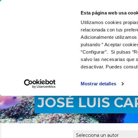
QUIÉNES SOMOS
QUÉ
Esta página web usa cook
Utilizamos cookies propias
relacionada con tus prefer
Adicionalmente utilizamos
pulsando “ Aceptar cookie
“Configurar”. Si pulsas “R
salvo las necesarias que s
desactivar. Puedes consul
Mostrar detalles
JOSÉ LUIS C