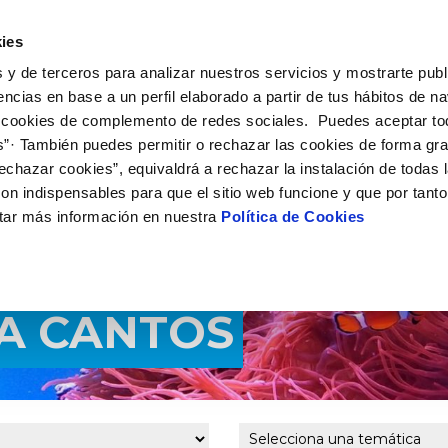
 HACEMOS
CAMPUS AQUAE
HISTORIAS DEL CAMBIO
ies
 y de terceros para analizar nuestros servicios y mostrarte publ
encias en base a un perfil elaborado a partir de tus hábitos de n
 cookies de complemento de redes sociales. Puedes aceptar to
s”· También puedes permitir o rechazar las cookies de forma gr
echazar cookies”, equivaldrá a rechazar la instalación de todas 
on indispensables para que el sitio web funcione y que por tant
tar más información en nuestra
Política de Cookies
A CANTOS