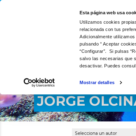
QUIÉNES SOMOS
QUÉ
Esta página web usa cook
Utilizamos cookies propias
relacionada con tus prefer
Adicionalmente utilizamos
pulsando “ Aceptar cookie
“Configurar”. Si pulsas “R
salvo las necesarias que s
desactivar. Puedes consul
Mostrar detalles
JORGE OLCIN