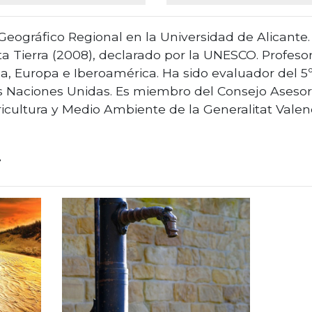
 Geográfico Regional en la Universidad de Alicante
ta Tierra (2008), declarado por la UNESCO. Profesor
, Europa e Iberoamérica. Ha sido evaluador del 5º
s Naciones Unidas. Es miembro del Consejo Asesor
ricultura y Medio Ambiente de la Generalitat Valen
r