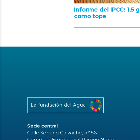
Informe del IPCC: 1,5 
como tope
La fundación del Agua
Sede central
Calle Serrano Galvache, n.º 56
Complejo Empresarial Parque Norte