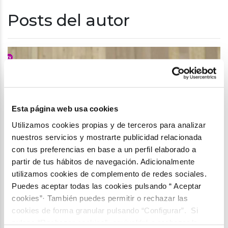
Posts del autor
Esta página web usa cookies
Utilizamos cookies propias y de terceros para analizar
nuestros servicios y mostrarte publicidad relacionada
con tus preferencias en base a un perfil elaborado a
partir de tus hábitos de navegación. Adicionalmente
utilizamos cookies de complemento de redes sociales.
Puedes aceptar todas las cookies pulsando “ Aceptar
Sociedad colaborativa:
cookies”· También puedes permitir o rechazar las
cookies de forma granular pulsando “Configurar”. Si
un concepto en...
pulsas “Rechazar cookies”, equivaldrá a rechazar la