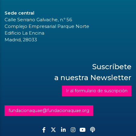
Sede central
Calle Serrano Galvache, n.º 56
Complejo Empresarial Parque Norte
Edificio La Encina
Madrid, 28033
Suscríbete
a nuestra Newsletter
Ir al formulario de suscripción
fundacionaquae@fundacionaquae.org