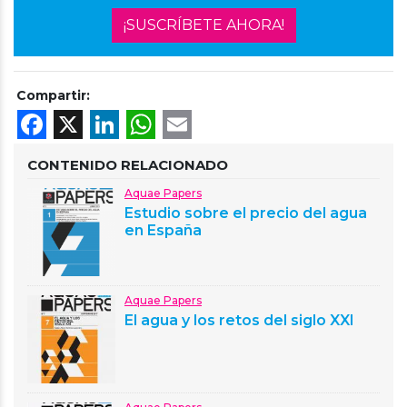
¡SUSCRÍBETE AHORA!
Compartir:
Facebook
X
LinkedIn
WhatsApp
Email
CONTENIDO RELACIONADO
Aquae Papers
Estudio sobre el precio del agua
en España
Aquae Papers
El agua y los retos del siglo XXI