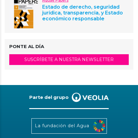
Aquae Papers
Estado de derecho, seguridad
jurídica, transparencia, y Estado
económico responsable
PONTE AL DÍA
SUSCRÍBETE A NUESTRA NEWSLETTER
Parte del grupo
La fundación del Agua