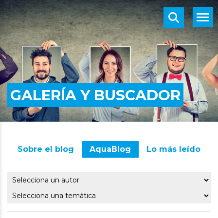
GALERÍA Y BUSCADOR
Sobre el blog
AquaBlog
Lo más leído