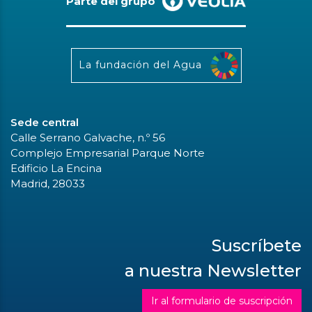
Parte del grupo
La fundación del Agua
Sede central
Calle Serrano Galvache, n.º 56
Complejo Empresarial Parque Norte
Edificio La Encina
Madrid, 28033
Suscríbete
a nuestra Newsletter
Ir al formulario de suscripción