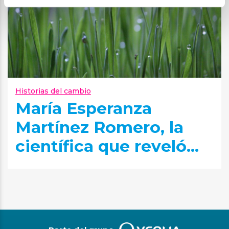
Historias del cambio
María Esperanza
Martínez Romero, la
científica que reveló...